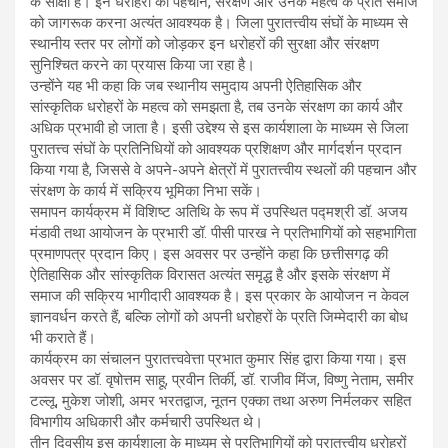
के साक्षी हैं। इन धरोहरों की पहचान, संरक्षण और उनके महत्व के प्रति समाज
को जागरूक करना अत्यंत आवश्यक है। जिला पुरातत्त्वीय संघों के माध्यम से
स्थानीय स्तर पर लोगों को जोड़कर इन धरोहरों की सुरक्षा और संरक्षण
सुनिश्चित करने का प्रयास किया जा रहा है।
उन्होंने यह भी कहा कि जब स्थानीय समुदाय अपनी ऐतिहासिक और
सांस्कृतिक धरोहरों के महत्व को समझता है, तब उनके संरक्षण का कार्य और
अधिक प्रभावी हो जाता है। इसी उद्देश्य से इस कार्यशाला के माध्यम से जिला
पुरातत्त्व संघों के प्रतिनिधियों को आवश्यक प्रशिक्षण और मार्गदर्शन प्रदान
किया गया है, जिससे वे अपने-अपने क्षेत्रों में पुरातत्त्वीय स्थलों की पहचान और
संरक्षण के कार्य में सक्रिय भूमिका निभा सकें।
समापन कार्यक्रम में विशिष्ट अतिथि के रूप में उपस्थित पद्मश्री डॉ. अजय
मंडावी तथा आयोजन के प्रभारी डॉ. पीसी पारख ने प्रतिभागियों को सहभागिता
प्रमाणपत्र प्रदान किए। इस अवसर पर उन्होंने कहा कि छत्तीसगढ़ की
ऐतिहासिक और सांस्कृतिक विरासत अत्यंत समृद्ध है और इसके संरक्षण में
समाज की सक्रिय भागीदारी आवश्यक है। इस प्रकार के आयोजन न केवल
ज्ञानवर्धन करते हैं, बल्कि लोगों को अपनी धरोहरों के प्रति जिम्मेदारी का बोध
भी कराते हैं।
कार्यक्रम का संचालन पुरातत्त्ववेत्ता प्रभात कुमार सिंह द्वारा किया गया। इस
अवसर पर डॉ. वृषोत्तम साहू, प्रवीन तिर्की, डॉ. राजीव मिंज, विष्णु नेताम, समीर
टल्लू, मुकेश जोशी, अमर भरतद्वाज, नूतन एक्का तथा अरुण निर्मलकर सहित
विभागीय अधिकारी और कर्मचारी उपस्थित थे।
तीन दिवसीय इस कार्यशाला के माध्यम से प्रतिभागियों को पुरातत्त्वीय धरोहरों