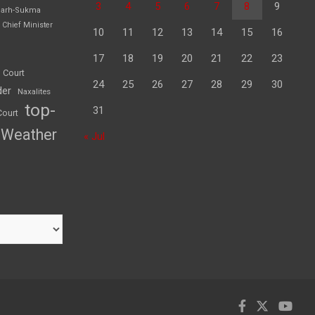
3
4
5
6
7
8
9
garh-Sukma
Chief Minister
10
11
12
13
14
15
16
17
18
19
20
21
22
23
 Court
24
25
26
27
28
29
30
der
Naxalites
top-
31
Court
Weather
« Jul