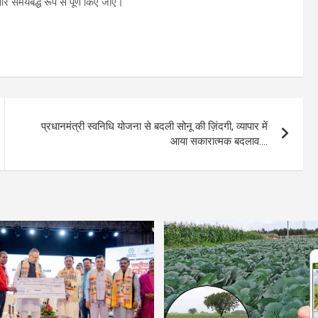
शी और समयबद्ध रूप से पूर्ण किए जाएं।
प्रधानमंत्री स्वनिधि योजना से बदली सोनू की ज़िंदगी, व्यापार में
आया सकारात्मक बदलाव….