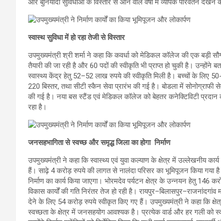
और बुनियादी सुविधाओं के विस्तार से आने वाले वर्षों में व्यापक परिवर्तन देखने
स्वास्थ सुविधा में हो रहा तेजी से विस्तार
उपमुख्यमंत्री श्री शर्मा ने कहा कि कवर्धा को मेडिकल कॉलेज की एक बड़ी सौग
तैयारी की जा रही है और 60 पदों की स्वीकृति भी प्राप्त हो चुकी है। उन्होंने बत
स्वास्थ्य केंद्र हेतु 52–52 लाख रुपये की स्वीकृति मिली है। बच्चों के ल
220 बिस्तर, तथा सीटी स्कैन सेवा प्रारंभ की गई है। बोडला में सोनोग्राफी से
की गई है। नया बस स्टैंड एवं मेडिकल कॉलेज को बेहतर कनेक्टिविटी प्रदान क
रहा है।
जनसहभागिता से स्वच्छ और समृद्ध जिला का होगा निर्माण
उपमुख्यमंत्री ने कहा कि स्वास्थ्य एवं युवा कल्याण के क्षेत्र में उल्लेखनीय का
हैं। साढ़े 4 करोड़ रुपये की लागत से नालंदा परिसर का भूमिपूजन किया गया है। क
निर्माण का कार्य किया जाएगा। भोरमदेव पर्यटन क्षेत्र के उन्नयन हेतु 146 करोड़
विकास कार्यों की गति निरंतर तेज हो रही है। रायपुर–बिलासपुर–राजनांदगांव मा
देने के लिए 54 करोड़ रुपये स्वीकृत किए गए हैं। उपमुख्यमंत्री ने कहा कि क्षे
स्वच्छता के क्षेत्र में जनसहयोग आवश्यक है। प्रत्येक वार्ड और हर गली को 