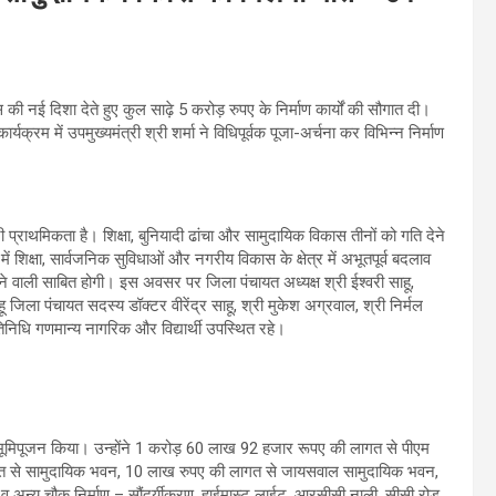
ी नई दिशा देते हुए कुल साढ़े 5 करोड़ रुपए के निर्माण कार्यों की सौगात दी।
यक्रम में उपमुख्यमंत्री श्री शर्मा ने विधिपूर्वक पूजा-अर्चना कर विभिन्न निर्माण
ी प्राथमिकता है। शिक्षा, बुनियादी ढांचा और सामुदायिक विकास तीनों को गति देने
ं शिक्षा, सार्वजनिक सुविधाओं और नगरीय विकास के क्षेत्र में अभूतपूर्व बदलाव
ेने वाली साबित होगी। इस अवसर पर जिला पंचायत अध्यक्ष श्री ईश्वरी साहू,
हू जिला पंचायत सदस्य डॉक्टर वीरेंद्र साहू, श्री मुकेश अग्रवाल, श्री निर्मल
िनिधि गणमान्य नागरिक और विद्यार्थी उपस्थित रहे।
्यों का भूमिपूजन किया। उन्होंने 1 करोड़ 60 लाख 92 हजार रूपए की लागत से पीएम
लागत से सामुदायिक भवन, 10 लाख रुपए की लागत से जायसवाल सामुदायिक भवन,
ी व अन्य चौक निर्माण – सौंदर्यीकरण, हाईमास्ट लाईट, आरसीसी नाली, सीसी रोड,