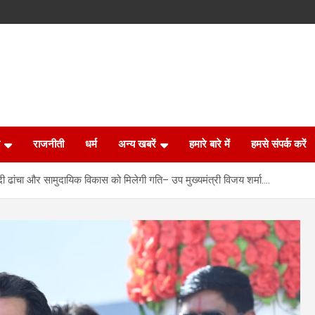
राजनीती
धर्म
अन्य खबरें
हमारे बारे में
हमसे संपर्क करें
ुनियादी ढांचा और सामुदायिक विकास को मिलेगी गति– उप मुख्यमंत्री विजय शर्मा….