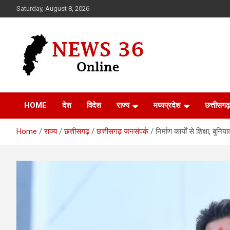
Skip
Saturday, August 8, 2026
to
content
Voice of 36garh
News 36
HOME
देश
विदेश
राज्य
मध्यप्रदेश
छत्तीसगढ़
Home
राज्य
छत्तीसगढ़
छत्तीसगढ़ जनसंपर्क
निर्माण कार्यों से शिक्षा, ब