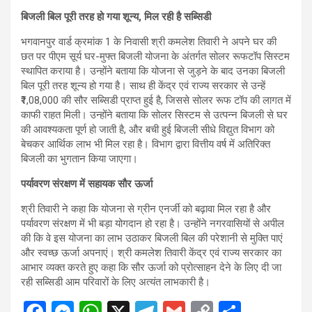
बिजली बिल पूरी तरह हो गया शून्य, मिल रही है सब्सिडी
भगवानपुर वार्ड क्रमांक 1 के निवासी श्री कमलेश तिवारी ने अपने घर की
छत पर पीएम सूर्य घर-मुफ्त बिजली योजना के अंतर्गत सोलर रूफटॉप सिस्टम
स्थापित कराया है। उन्होंने बताया कि योजना से जुड़ने के बाद उनका बिजली
बिल पूरी तरह शून्य हो गया है। साथ ही केंद्र एवं राज्य सरकार से उन्हें
₹1,08,000 की सौर सब्सिडी प्राप्त हुई है, जिससे सोलर रूफ टॉप की लागत में
काफी राहत मिली। उन्होंने बताया कि सोलर सिस्टम से उत्पन्न बिजली से घर
की आवश्यकता पूर्ण हो जाती है, और बची हुई बिजली सीधे विद्युत विभाग को
बेचकर आर्थिक लाभ भी मिल रहा है। विभाग द्वारा वित्तीय वर्ष में अतिरिक्त
बिजली का भुगतान किया जाएगा।
पर्यावरण संरक्षण में सहायक सौर ऊर्जा
श्री तिवारी ने कहा कि योजना से ग्रीन एनर्जी को बढ़ावा मिल रहा है और
पर्यावरण संरक्षण में भी बड़ा योगदान हो रहा है। उन्होंने नगरवासियों से अपील
की कि वे इस योजना का लाभ उठाकर बिजली बिल की परेशानी से मुक्ति पाएं
और स्वच्छ ऊर्जा अपनाएं। श्री कमलेश तिवारी केंद्र एवं राज्य सरकार का
आभार व्यक्त करते हुए कहा कि सौर ऊर्जा को प्रोत्साहन देने के लिए दी जा
रही सब्सिडी आम परिवारों के लिए अत्यंत लाभकारी है।
F
M
W
X
T
G
C
S