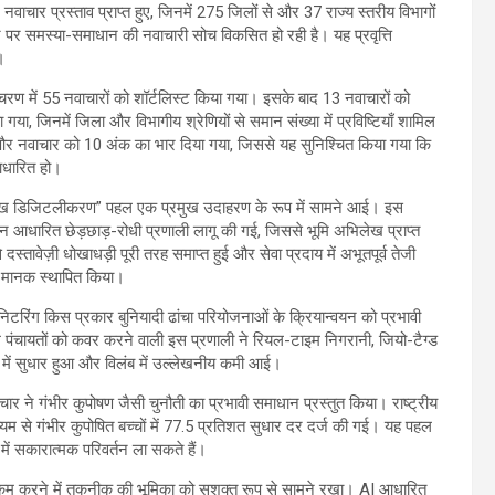
वाचार प्रस्ताव प्राप्त हुए, जिनमें 275 जिलों से और 37 राज्य स्तरीय विभागों
र पर समस्या-समाधान की नवाचारी सोच विकसित हो रही है। यह प्रवृत्ति
।
हले चरण में 55 नवाचारों को शॉर्टलिस्ट किया गया। इसके बाद 13 नवाचारों को
ा, जिनमें जिला और विभागीय श्रेणियों से समान संख्या में प्रविष्टियाँ शामिल
क और नवाचार को 10 अंक का भार दिया गया, जिससे यह सुनिश्चित किया गया कि
 आधारित हो।
 अभिलेख डिजिटलीकरण” पहल एक प्रमुख उदाहरण के रूप में सामने आई। इस
न आधारित छेड़छाड़-रोधी प्रणाली लागू की गई, जिससे भूमि अभिलेख प्राप्त
तावेज़ी धोखाधड़ी पूरी तरह समाप्त हुई और सेवा प्रदाय में अभूतपूर्व तेजी
ा मानक स्थापित किया।
टरिंग किस प्रकार बुनियादी ढांचा परियोजनाओं के क्रियान्वयन को प्रभावी
ंचायतों को कवर करने वाली इस प्रणाली ने रियल-टाइम निगरानी, जियो-टैग्ड
 में सुधार हुआ और विलंब में उल्लेखनीय कमी आई।
र ने गंभीर कुपोषण जैसी चुनौती का प्रभावी समाधान प्रस्तुत किया। राष्ट्रीय
यम से गंभीर कुपोषित बच्चों में 77.5 प्रतिशत सुधार दर दर्ज की गई। यह पहल
में सकारात्मक परिवर्तन ला सकते हैं।
 को कम करने में तकनीक की भूमिका को सशक्त रूप से सामने रखा। AI आधारित