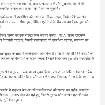
्या लगभग शून्य तक लाई गई, साथ ही फसल क्षति और मुआवजा बोझ में भी
वेदनशील शासन का एक प्रभावी मॉडल बन चुकी है।
ं डेटा एकीकरण की उपयोगिता को दर्शाता है। रियल-टाइम, जियो-स्पेशियल और
ानों का संचालन संभव हुआ, विभिन्न एजेंसियों के बीच समन्वय बेहतर हुआ और
िली।
ारित शिक्षा शासन का एक मजबूत स्तंभ बनकर उभरा। यह AI सक्षम प्लेटफॉर्म
ं की निगरानी करता है, जिससे ड्रॉपआउट की प्रारंभिक पहचान, संसाधनों का
ता सुधार के क्षेत्र में उल्लेखनीय कार्य किया है। 16 विभागों की 136 सेवाओं को
निरीक्षण प्रक्रियाओं को सरल बनाया, जिससे विलंब कम हुआ और पारदर्शिता के
ग्रह और अनुपालन व्यवस्था को सुदृढ़ किया। एंड-टू-एंड डिजिटलीकरण, ट्रैक
करोड़ का राजस्व अर्जित किया और पारदर्शिता तथा नियामक निगरानी के नए मानक
णाली” ने मैनुअल चेक आधारित प्रक्रियाओं को समाप्त कर पूर्णतः कैशलेस,
धिक के 18 लाख लेन-देन पूर्ण हुए, जिससे दूरस्थ और नक्सल प्रभावित वन
रवाह सुनिश्चित हुआ।