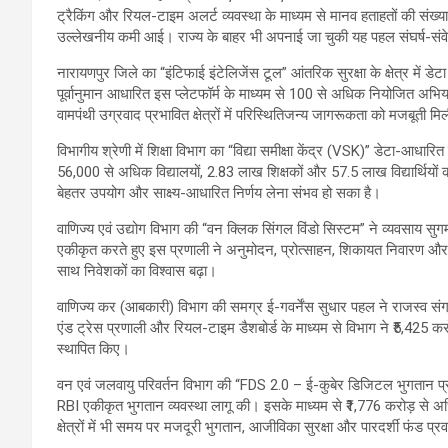
ट्रैकिंग और रियल-टाइम अलर्ट व्यवस्था के माध्यम से मानव हताहतों की संख
उल्लेखनीय कमी आई। राज्य के बाहर भी अपनाई जा चुकी यह पहल संघर्ष-सं
नारायणपुर जिले का “इंटिफाई इंटेलिजेंस टूल” आंतरिक सुरक्षा के क्षेत्र मे
पूर्वानुमान आधारित इस प्लेटफॉर्म के माध्यम से 100 से अधिक नियोजित अभिय
वामपंथी उग्रवाद प्रभावित क्षेत्रों में परिस्थितिजन्य जागरूकता को मजबूती म
विभागीय श्रेणी में शिक्षा विभाग का “विद्या समीक्षा केंद्र (VSK)” डेटा-आध
56,000 से अधिक विद्यालयों, 2.83 लाख शिक्षकों और 57.5 लाख विद्यार्थियो
बेहतर उपयोग और साक्ष्य-आधारित निर्णय लेना संभव हो सका है।
वाणिज्य एवं उद्योग विभाग की “वन क्लिक सिंगल विंडो सिस्टम” ने व्यवसाय सुगम
एकीकृत करते हुए इस प्रणाली ने अनुमोदन, प्रोत्साहन, शिकायत निवारण और 
साथ निवेशकों का विश्वास बढ़ा।
वाणिज्य कर (आबकारी) विभाग की समग्र ई-गवर्नेंस सुधार पहल ने राजस्व सं
एंड ट्रेस प्रणाली और रियल-टाइम डैशबोर्ड के माध्यम से विभाग ने ₹5,425 
स्थापित किए।
वन एवं जलवायु परिवर्तन विभाग की “FDS 2.0 – ई-कुबेर डिजिटल भुगतान प्र
RBI एकीकृत भुगतान व्यवस्था लागू की। इसके माध्यम से ₹1,776 करोड़ से अ
क्षेत्रों में भी समय पर मजदूरी भुगतान, आजीविका सुरक्षा और पारदर्शी फंड प्