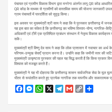
पंचायत एवं ग्रामीण विकास विभाग द्वारा मनरेगा अंतर्गत लागू QR कोड आधार
QR कोड के माध्यम से ग्रामीणों को वास्तविक समय की योजना जानकारी उप
ग्राम पंचायतों में पारदर्शिता को सुदृढ़ किया।
इस अवसर पर मुख्यमंत्री श्री साय ने कहा कि ये पुरस्कार छत्तीसगढ़ में जनक
यह इस बात का संकेत है कि छत्तीसगढ़ का भविष्य विस्तार-योग्य, नागरिक-केंद
अधिकारी एवं टीमें एक प्रतिष्ठित प्रबंधन संस्थान में नेतृत्व विकास कार्यक
सकें।
मुख्यमंत्री श्री विष्णु देव साय ने कहा कि लोक प्रशासन में नवाचार का अर्
परिणाम-उन्मुख सेवाएँ प्रदान करना है। उन्होंने कहा कि जमीनी स्तर की ज
मुख्यमंत्री उत्कृष्टता पुरस्कार की पहल यह सिद्ध करती हैं कि किस प्रकार व
विश्वास को मजबूत करते हैं।
मुख्यमंत्री ने यह भी दोहराया कि छत्तीसगढ़ शासन सार्वजनिक सेवा के मूल मूल्
भीतर से रूपांतरित करते हुए प्रत्येक नागरिक तक मापनीय और सकारात्मक प
F
M
W
X
T
G
C
S
a
es
h
el
m
o
h
ce
se
at
e
ail
py
ar