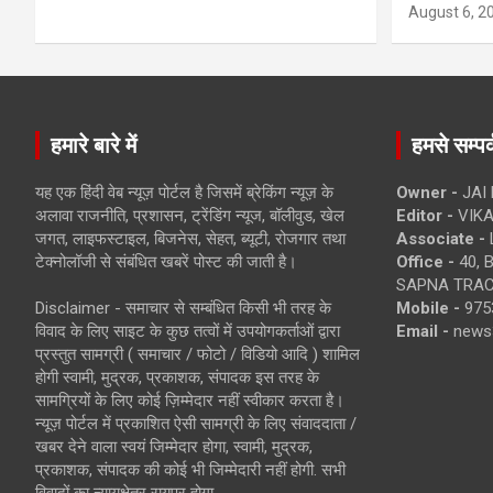
August 6, 2
हमारे बारे में
हमसे सम्पर्
यह एक हिंदी वेब न्यूज़ पोर्टल है जिसमें ब्रेकिंग न्यूज़ के
Owner -
JAI
अलावा राजनीति, प्रशासन, ट्रेंडिंग न्यूज, बॉलीवुड, खेल
Editor -
VIKA
जगत, लाइफस्टाइल, बिजनेस, सेहत, ब्यूटी, रोजगार तथा
Associate -
टेक्नोलॉजी से संबंधित खबरें पोस्ट की जाती है।
Office -
40, 
SAPNA TRACT
Disclaimer - समाचार से सम्बंधित किसी भी तरह के
Mobile -
975
विवाद के लिए साइट के कुछ तत्वों में उपयोगकर्ताओं द्वारा
Email -
news
प्रस्तुत सामग्री ( समाचार / फोटो / विडियो आदि ) शामिल
होगी स्वामी, मुद्रक, प्रकाशक, संपादक इस तरह के
सामग्रियों के लिए कोई ज़िम्मेदार नहीं स्वीकार करता है।
न्यूज़ पोर्टल में प्रकाशित ऐसी सामग्री के लिए संवाददाता /
खबर देने वाला स्वयं जिम्मेदार होगा, स्वामी, मुद्रक,
प्रकाशक, संपादक की कोई भी जिम्मेदारी नहीं होगी. सभी
विवादों का न्यायक्षेत्र रायपुर होगा