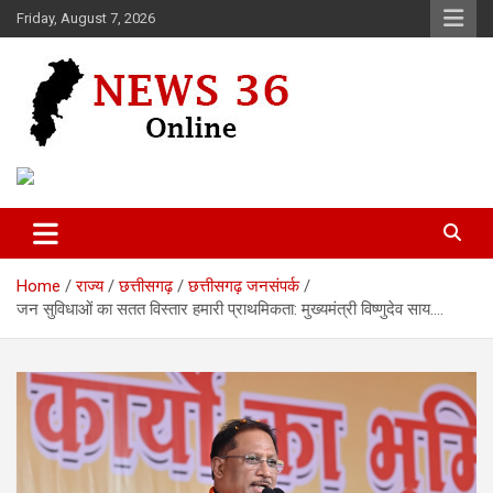
Skip
Friday, August 7, 2026
to
content
Voice of 36garh
News 36
Home
राज्य
छत्तीसगढ़
छत्तीसगढ़ जनसंपर्क
जन सुविधाओं का सतत विस्तार हमारी प्राथमिकता: मुख्यमंत्री विष्णुदेव साय….