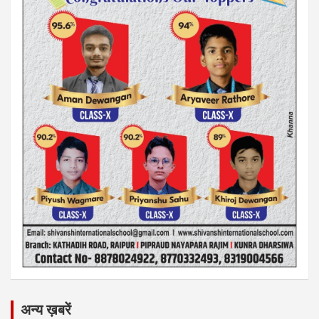
अन्य ख़बरें