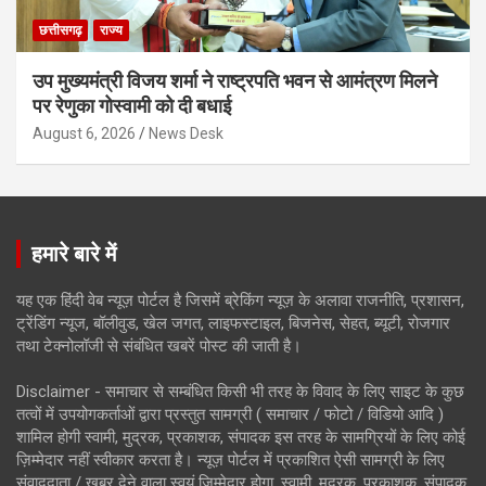
छत्तीसगढ़
राज्य
उप मुख्यमंत्री विजय शर्मा ने राष्ट्रपति भवन से आमंत्रण मिलने
पर रेणुका गोस्वामी को दी बधाई
August 6, 2026
News Desk
हमारे बारे में
यह एक हिंदी वेब न्यूज़ पोर्टल है जिसमें ब्रेकिंग न्यूज़ के अलावा राजनीति, प्रशासन,
ट्रेंडिंग न्यूज, बॉलीवुड, खेल जगत, लाइफस्टाइल, बिजनेस, सेहत, ब्यूटी, रोजगार
तथा टेक्नोलॉजी से संबंधित खबरें पोस्ट की जाती है।
Disclaimer - समाचार से सम्बंधित किसी भी तरह के विवाद के लिए साइट के कुछ
तत्वों में उपयोगकर्ताओं द्वारा प्रस्तुत सामग्री ( समाचार / फोटो / विडियो आदि )
शामिल होगी स्वामी, मुद्रक, प्रकाशक, संपादक इस तरह के सामग्रियों के लिए कोई
ज़िम्मेदार नहीं स्वीकार करता है। न्यूज़ पोर्टल में प्रकाशित ऐसी सामग्री के लिए
संवाददाता / खबर देने वाला स्वयं जिम्मेदार होगा, स्वामी, मुद्रक, प्रकाशक, संपादक