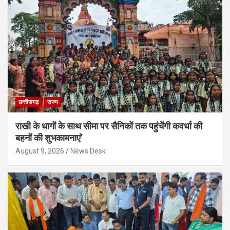
छत्तीसगढ़
राज्य
राखी के धागों के साथ सीमा पर सैनिकों तक पहुंचेंगी कवर्धा की
बहनों की शुभकामनाएं’
August 9, 2026
News Desk