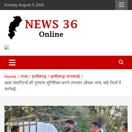
Skip
Sunday, August 9, 2026
to
content
Voice of 36garh
News 36
Home
राज्य
छत्तीसगढ़
छत्तीसगढ़ जनसंपर्क
खाद्य सामग्रियों की गुणवत्ता सुनिश्चित करने लगातार औचक जांच, कई जिलों में
कार्रवाई….