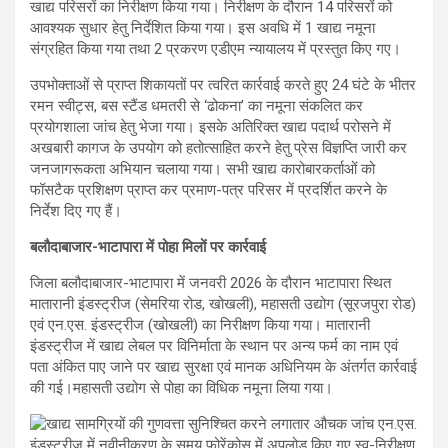
खाद्य परिसरों का निरीक्षण किया गया। निरीक्षण के दौरान 14 परिसरों को
आवश्यक सुधार हेतु निर्देशित किया गया। इस अवधि में 1 खाद्य नमूना
संग्रहित किया गया तथा 2 प्रकरण एडीएम न्यायालय में प्रस्तुत किए गए।
उपभोक्ताओं से प्राप्त शिकायतों पर त्वरित कार्रवाई करते हुए 24 घंटे के भीतर
रमन स्वीट्स, बस स्टैंड धमतरी से ‘ढोकना’ का नमूना संकलित कर
प्रयोगशाला जांच हेतु भेजा गया। इसके अतिरिक्त खाद्य पदार्थ परोसने में
अखबारी कागज के उपयोग को हतोत्साहित करने हेतु प्रेस विज्ञप्ति जारी कर
जनजागरूकता अभियान चलाया गया। सभी खाद्य कारोबारकर्ताओं को
फॉसटैक प्रशिक्षण प्राप्त कर प्रमाण-पत्र परिसर में प्रदर्शित करने के
निर्देश दिए गए हैं।
बलौदाबाजार-भाटापारा में पोहा मिलों पर कार्रवाई
जिला बलौदाबाजार-भाटापारा में जनवरी 2026 के दौरान भाटापारा स्थित
मातारानी इंडस्ट्रीज (सेमरिया रोड, खोखली), महासती उद्योग (सूरजपुरा रोड)
एवं एन.एस. इंडस्ट्रीज (खोखली) का निरीक्षण किया गया। मातारानी
इंडस्ट्रीज में खाद्य लेबल पर विनिर्माता के स्थान पर अन्य फर्म का नाम एवं
पता अंकित पाए जाने पर खाद्य सुरक्षा एवं मानक अधिनियम के अंतर्गत कार्रवाई
की गई।महासती उद्योग से पोहा का विधिक नमूना लिया गया।
एन.एस.
इंडस्ट्रीज में नवीनीकरण के समय फोरेंकोस में अपलोड किए गए स्व-निरीक्षण