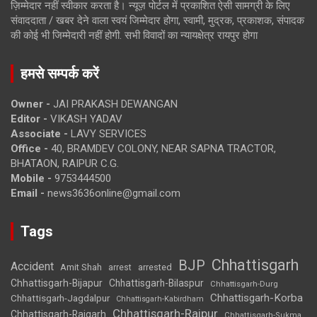
ज़िम्मेदार नहीं स्वीकार करता है। न्यूज़ पोर्टल में प्रकाशित ऐसी सामग्री के लिए
संवाददाता / खबर देने वाला स्वयं जिम्मेदार होगा, स्वामी, मुद्रक, प्रकाशक, संपादक
की कोई भी जिम्मेदारी नहीं होगी. सभी विवादों का न्यायक्षेत्र रायपुर होगा
हमसे सम्पर्क करें
Owner -
JAI PRAKASH DEWANGAN
Editor -
VIKASH YADAV
Associate -
LAVY SERVICES
Office -
40, BRAMDEV COLONY, NEAR SAPNA TRACTOR,
BHATAON, RAIPUR C.G.
Mobile -
9753444500
Email -
news3636online@gmail.com
Tags
Chhattisgarh
BJP
Accident
Amit Shah
arrested
arrest
Chhattisgarh-Bijapur
Chhattisgarh-Bilaspur
Chhattisgarh-Durg
Chhattisgarh-Korba
Chhattisgarh-Jagdalpur
Chhattisgarh-Kabirdham
Chhattisgarh-Raipur
Chhattisgarh-Raigarh
Chhattisgarh-Sukma