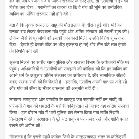
शव को जब परिजन गांव में अंतिम संस्कार के लिए लाए, तो ग्रामीणों ने इसका
विरोध कर दिया। ग्रामीणों का कहना था कि वे गांव की भूमि पर धर्मांतरित
व्यक्ति का अंतिम संस्कार नहीं होने देंगे।
बता दें कि मृतक रमनलाल साहू की मौत इलाज के दौरान हुई थी। परिजन
उनका शव लेकर जेवरतला गांव पहुंचे और अंतिम संस्कार की तैयारी शुरू की।
लेकिन जैसे ही ग्रामीणों को इसकी जानकारी मिली, उन्होंने विरोध शुरू कर
दिया। देखते ही देखते मौके पर भीड़ इकट्ठा हो गई और तीन घंटे तक हंगामे
की स्थिति बनी रही।
सूचना मिलने पर सनौद थाना पुलिस और राजस्व विभाग के अधिकारी मौके पर
पहुंचे। अधिकारियों ने ग्रामीणों को समझाने की कोशिश की कि हर व्यक्ति को
अपने धर्म के अनुसार अंतिम संस्कार का अधिकार है, और सामाजिक सौहार्द
बनाए रखना सभी की जिम्मेदारी है। हालांकि, ग्रामीण अपनी बात पर अड़े रहे
और गांव की सीमा के भीतर दफनाने की अनुमति नहीं दी।
लगातार समझाइश और बातचीत के बावजूद जब सहमति नहीं बन सकी, तो
परिजनों ने शव को धमतरी के मसीही कब्रिस्तान ले जाकर वहां अंतिम संस्कार
किया। इस दौरान गांव में भारी पुलिस बल तैनात किया गया ताकि स्थिति
नियंत्रण में रहे। प्रशासन ने पूरे घटनाक्रम पर नजर रखी और शांति बनाए
रखने की अपील की।
गौरतलब है कि इससे पहले कांकेर जिले के भानुप्रतापपुर क्षेत्र के कोड़ेकुर्सी