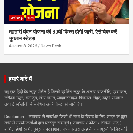
छत्तीसगढ़
राज्य
महतारी वंदन योजना की 30वीं किस्त होगी जारी, ऐसे चेक करें
भुगतान स्टेटस
August 8, 2026
News Desk
हमारे बारे में
यह एक हिंदी वेब न्यूज़ पोर्टल है जिसमें ब्रेकिंग न्यूज़ के अलावा राजनीति, प्रशासन,
ट्रेंडिंग न्यूज, बॉलीवुड, खेल जगत, लाइफस्टाइल, बिजनेस, सेहत, ब्यूटी, रोजगार
तथा टेक्नोलॉजी से संबंधित खबरें पोस्ट की जाती है।
Disclaimer - समाचार से सम्बंधित किसी भी तरह के विवाद के लिए साइट के कुछ
तत्वों में उपयोगकर्ताओं द्वारा प्रस्तुत सामग्री ( समाचार / फोटो / विडियो आदि )
शामिल होगी स्वामी, मुद्रक, प्रकाशक, संपादक इस तरह के सामग्रियों के लिए कोई