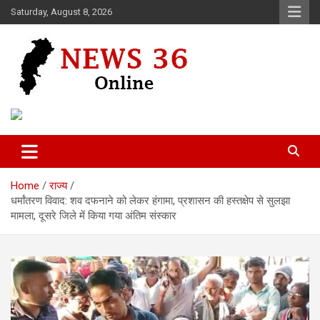
Skip
Saturday, August 8, 2026
to
content
Voice of 36garh
News 36
Home
राज्य
धर्मांतरण विवाद: शव दफनाने को लेकर हंगामा, प्रशासन की हस्तक्षेप से सुलझा
मामला, दूसरे जिले में किया गया अंतिम संस्कार