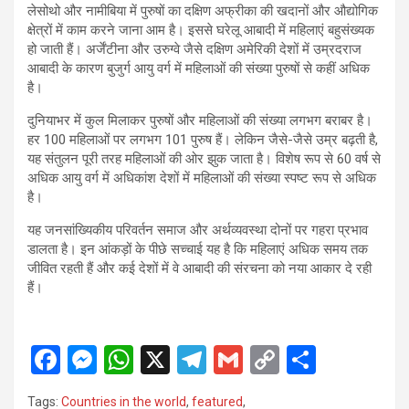
लेसोथो और नामीबिया में पुरुषों का दक्षिण अफ्रीका की खदानों और औद्योगिक
क्षेत्रों में काम करने जाना आम है। इससे घरेलू आबादी में महिलाएं बहुसंख्यक
हो जाती हैं। अर्जेंटीना और उरुग्वे जैसे दक्षिण अमेरिकी देशों में उम्रदराज
आबादी के कारण बुजुर्ग आयु वर्ग में महिलाओं की संख्या पुरुषों से कहीं अधिक
है।
दुनियाभर में कुल मिलाकर पुरुषों और महिलाओं की संख्या लगभग बराबर है।
हर 100 महिलाओं पर लगभग 101 पुरुष हैं। लेकिन जैसे-जैसे उम्र बढ़ती है,
यह संतुलन पूरी तरह महिलाओं की ओर झुक जाता है। विशेष रूप से 60 वर्ष से
अधिक आयु वर्ग में अधिकांश देशों में महिलाओं की संख्या स्पष्ट रूप से अधिक
है।
यह जनसांख्यिकीय परिवर्तन समाज और अर्थव्यवस्था दोनों पर गहरा प्रभाव
डालता है। इन आंकड़ों के पीछे सच्चाई यह है कि महिलाएं अधिक समय तक
जीवित रहती हैं और कई देशों में वे आबादी की संरचना को नया आकार दे रही
हैं।
F
M
W
X
T
G
C
S
a
es
h
el
m
o
h
Tags:
Countries in the world
,
featured
,