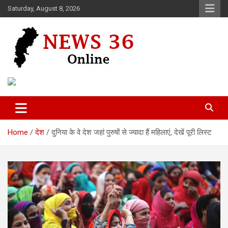
Skip
Saturday, August 8, 2026
to
content
Voice of 36garh
News 36
Home
देश
दुनिया के वे देश जहां पुरुषों से ज्यादा हैं महिलाएं, देखें पूरी लिस्ट