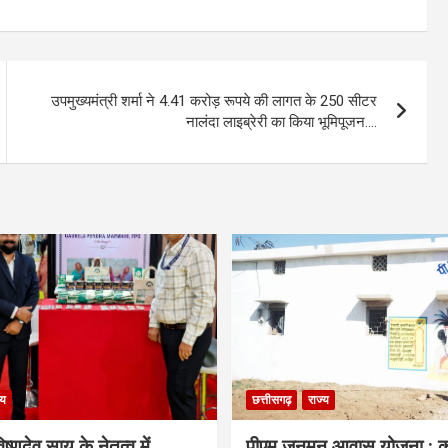
उपमुख्यमंत्री शर्मा ने 4.41 करोड़ रूपये की लागत के 250 सीटर
नालंदा लाइब्रेरी का किया भूमिपूजन….
्य
छत्तीसगढ़
राज्य
िष्णुदेव साय के नेतृत्व में
पीएम जनमन आवास योजना : कु