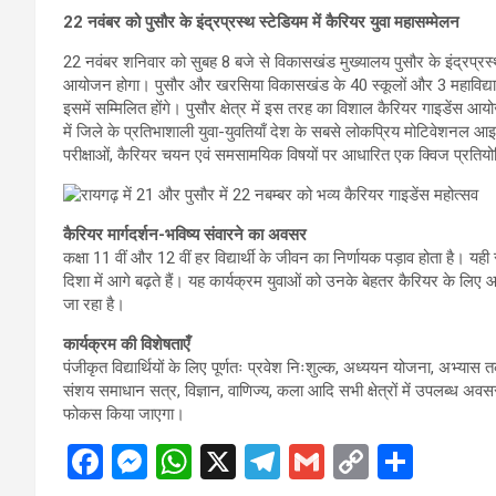
22 नवंबर को पुसौर के इंद्रप्रस्थ स्टेडियम में कैरियर युवा महासम्मेलन
22 नवंबर शनिवार को सुबह 8 बजे से विकासखंड मुख्यालय पुसौर के इंद्रप्रस्थ स
आयोजन होगा। पुसौर और खरसिया विकासखंड के 40 स्कूलों और 3 महाविद्यालयों के 
इसमें सम्मिलित होंगे। पुसौर क्षेत्र में इस तरह का विशाल कैरियर गाइडेंस 
में जिले के प्रतिभाशाली युवा-युवतियाँ देश के सबसे लोकप्रिय मोटिवेशनल
परीक्षाओं, कैरियर चयन एवं समसामयिक विषयों पर आधारित एक क्विज प्रतियोग
कैरियर मार्गदर्शन-भविष्य संवारने का अवसर
कक्षा 11 वीं और 12 वीं हर विद्यार्थी के जीवन का निर्णायक पड़ाव होता है। 
दिशा में आगे बढ़ते हैं। यह कार्यक्रम युवाओं को उनके बेहतर कैरियर के लि
जा रहा है।
कार्यक्रम की विशेषताएँ
पंजीकृत विद्यार्थियों के लिए पूर्णतः प्रवेश निःशुल्क, अध्ययन योजना, अभ्यास त
संशय समाधान सत्र, विज्ञान, वाणिज्य, कला आदि सभी क्षेत्रों में उपलब्ध अव
फोकस किया जाएगा।
F
M
W
X
T
G
C
S