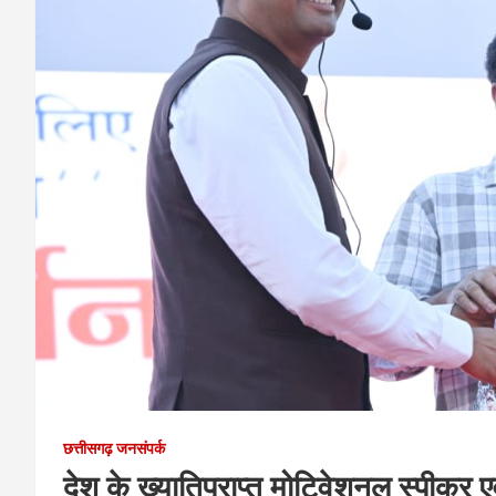
छत्तीसगढ़ जनसंपर्क
देश के ख्यातिप्राप्त मोटिवेशनल स्पीकर एव