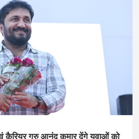
ं कैरियर गुरु आनंद कुमार देंगे युवाओं को