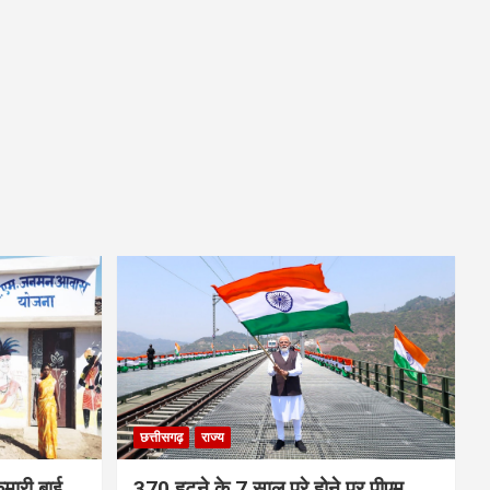
छत्तीसगढ़
राज्य
मारी बाई
370 हटने के 7 साल पूरे होने पर पीएम