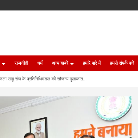
राजनीती
धर्म
अन्य खबरें
हमारे बारे में
हमसे संपर्क करें
से जिला साहू संघ के प्रतिनिधिमंडल की सौजन्य मुलाकात….