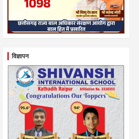
विज्ञापन