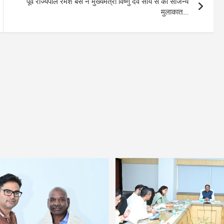
पूर्व राज्यपाल रमेश बैस ने मुख्यमंत्री विष्णु देव साय से की सौजन्य
मुलाकात….