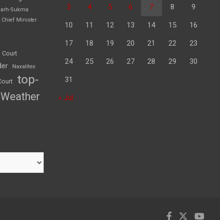
3
4
5
6
7
8
9
garh-Sukma
Chief Minister
10
11
12
13
14
15
16
17
18
19
20
21
22
23
 Court
24
25
26
27
28
29
30
der
Naxalites
top-
31
Court
Weather
« Jul