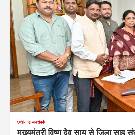
छत्तीसगढ़ जनसंपर्क
मुख्यमंत्री विष्णु देव साय से जिला साहू