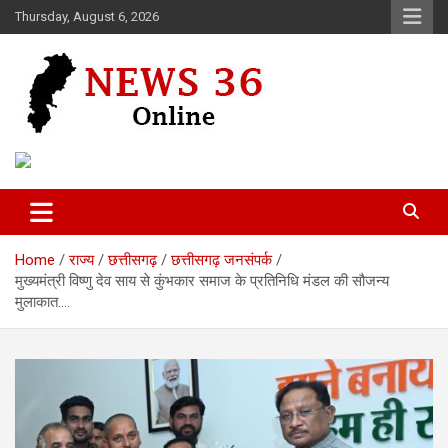
Skip
Thursday, August 6, 2026
to
content
Voice of 36garh
News 36
Home
राज्य
छत्तीसगढ़
छत्तीसगढ़ जनसंपर्क
मुख्यमंत्री विष्णु देव साय से कुंभकार समाज के प्रतिनिधि मंडल की सौजन्य
मुलाकात….