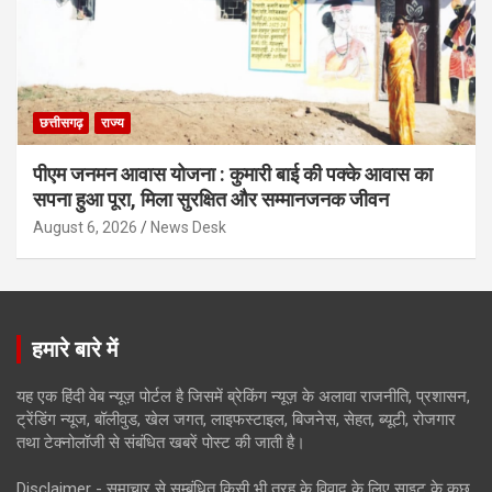
छत्तीसगढ़
राज्य
पीएम जनमन आवास योजना : कुमारी बाई की पक्के आवास का
सपना हुआ पूरा, मिला सुरक्षित और सम्मानजनक जीवन
August 6, 2026
News Desk
हमारे बारे में
यह एक हिंदी वेब न्यूज़ पोर्टल है जिसमें ब्रेकिंग न्यूज़ के अलावा राजनीति, प्रशासन,
ट्रेंडिंग न्यूज, बॉलीवुड, खेल जगत, लाइफस्टाइल, बिजनेस, सेहत, ब्यूटी, रोजगार
तथा टेक्नोलॉजी से संबंधित खबरें पोस्ट की जाती है।
Disclaimer - समाचार से सम्बंधित किसी भी तरह के विवाद के लिए साइट के कुछ