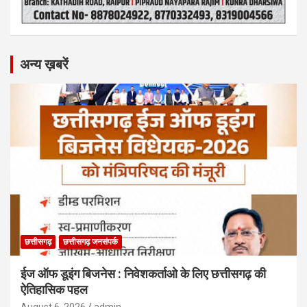
अन्य ख़बरें
छत्तीसगढ़
छत्तीसगढ़ जनसंपर्क
ईज ऑफ डूइंग बिजनेस : निवेशकर्ताओ के लिए छत्तीसगढ़ की
ऐतिहासिक पहल