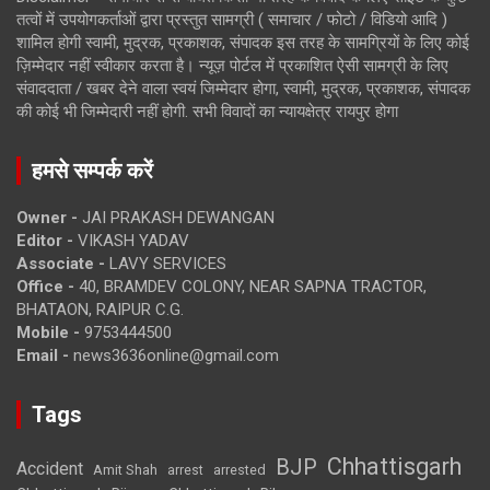
तत्वों में उपयोगकर्ताओं द्वारा प्रस्तुत सामग्री ( समाचार / फोटो / विडियो आदि )
शामिल होगी स्वामी, मुद्रक, प्रकाशक, संपादक इस तरह के सामग्रियों के लिए कोई
ज़िम्मेदार नहीं स्वीकार करता है। न्यूज़ पोर्टल में प्रकाशित ऐसी सामग्री के लिए
संवाददाता / खबर देने वाला स्वयं जिम्मेदार होगा, स्वामी, मुद्रक, प्रकाशक, संपादक
की कोई भी जिम्मेदारी नहीं होगी. सभी विवादों का न्यायक्षेत्र रायपुर होगा
हमसे सम्पर्क करें
Owner -
JAI PRAKASH DEWANGAN
Editor -
VIKASH YADAV
Associate -
LAVY SERVICES
Office -
40, BRAMDEV COLONY, NEAR SAPNA TRACTOR,
BHATAON, RAIPUR C.G.
Mobile -
9753444500
Email -
news3636online@gmail.com
Tags
Chhattisgarh
BJP
Accident
Amit Shah
arrested
arrest