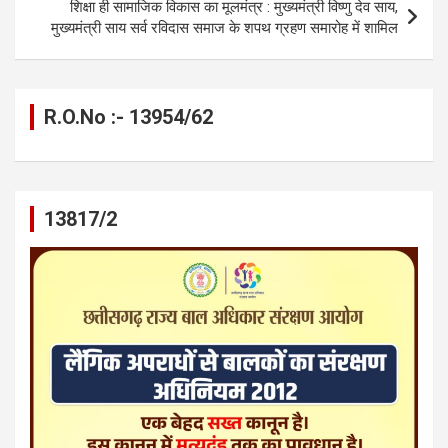
k
p
शिक्षा ही सामाजिक विकास का मूलमंत्र : मुख्यमंत्री विष्णु देव साय,
मुख्यमंत्री साय सर्व रविदास समाज के शपथ ग्रहण समारोह में शामिल
R.O.No :- 13954/62
13817/2