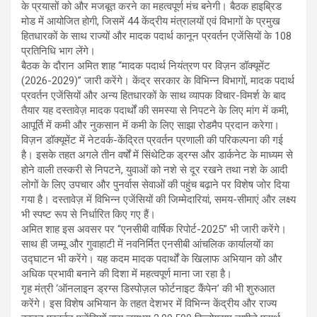
के प्रयासों को और मजबूत करने का महत्वपूर्ण मंच बनेगी। बैठक हाइब्रिड
मोड में आयोजित होगी, जिसमें 44 केंद्रीय मंत्रालयों एवं विभागों के प्रमुख
हितधारकों के साथ राज्यों और मादक पदार्थ कानून प्रवर्तन एजेंसियों के 108
प्रतिनिधि भाग लेंगे।
बैठक के दौरान अमित शाह “मादक पदार्थ नियंत्रण पर विज़न डॉक्यूमेंट
(2026-2029)” जारी करेंगे। केंद्र सरकार के विभिन्न विभागों, मादक पदार्थ
प्रवर्तन एजेंसियों और अन्य हितधारकों के साथ व्यापक विचार-विमर्श के बाद
तैयार यह दस्तावेज़ मादक पदार्थों की समस्या से निपटने के लिए मांग में कमी,
आपूर्ति में कमी और नुकसान में कमी के लिए साझा रोडमैप प्रदान करेगा।
विज़न डॉक्यूमेंट में नेटवर्क-केंद्रित प्रवर्तन प्रणाली की परिकल्पना की गई
है। इसके तहत अगले तीन वर्षों में सिंथेटिक ड्रग्स और डार्कनेट के माध्यम से
होने वाली तस्करी से निपटने, युवाओं को नशे से दूर रखने तथा नशे के आदी
लोगों के लिए उपचार और पुनर्वास सेवाओं की पहुंच बढ़ाने पर विशेष जोर दिया
गया है। दस्तावेज़ में विभिन्न एजेंसियों की जिम्मेदारियां, समय-सीमाएं और लक्ष्य
भी स्पष्ट रूप से निर्धारित किए गए हैं।
अमित शाह इस अवसर पर “एनसीबी वार्षिक रिपोर्ट-2025” भी जारी करेंगे।
साथ ही जम्मू और गुवाहाटी में नवनिर्मित एनसीबी आंचलिक कार्यालयों का
उद्घाटन भी करेंगे। यह कदम मादक पदार्थों के खिलाफ अभियान को और
अधिक प्रभावी बनाने की दिशा में महत्वपूर्ण माना जा रहा है।
गृह मंत्री ‘ऑनलाइन ड्रग्स डिस्पोज़ल फोर्टनाइट कैंपेन’ की भी शुरुआत
करेंगे। इस विशेष अभियान के तहत देशभर में विभिन्न केंद्रीय और राज्य