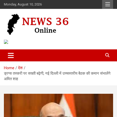
Skip
Monday, August 10, 2026
to
content
Voice of 36garh
News 36
Home
देश
ड्रग्स तस्करी पर सख्ती बढ़ेगी, नई दिल्ली में उच्चस्तरीय बैठक की कमान संभालेंगे
अमित शाह