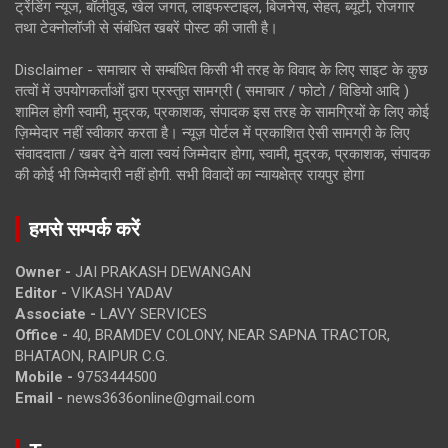
ट्रेंडिंग न्यूज, बॉलीवुड, खेल जगत, लाइफस्टाइल, बिजनेस, सेहत, ब्यूटी, रोजगार
तथा टेक्नोलॉजी से संबंधित खबरें पोस्ट की जाती है।
Disclaimer - समाचार से सम्बंधित किसी भी तरह के विवाद के लिए साइट के कुछ
तत्वों में उपयोगकर्ताओं द्वारा प्रस्तुत सामग्री ( समाचार / फोटो / विडियो आदि )
शामिल होगी स्वामी, मुद्रक, प्रकाशक, संपादक इस तरह के सामग्रियों के लिए कोई
ज़िम्मेदार नहीं स्वीकार करता है। न्यूज़ पोर्टल में प्रकाशित ऐसी सामग्री के लिए
संवाददाता / खबर देने वाला स्वयं जिम्मेदार होगा, स्वामी, मुद्रक, प्रकाशक, संपादक
की कोई भी जिम्मेदारी नहीं होगी. सभी विवादों का न्यायक्षेत्र रायपुर होगा
हमसे सम्पर्क करें
Owner -
JAI PRAKASH DEWANGAN
Editor -
VIKASH YADAV
Associate -
LAVY SERVICES
Office -
40, BRAMDEV COLONY, NEAR SAPNA TRACTOR,
BHATAON, RAIPUR C.G.
Mobile -
9753444500
Email -
news3636online@gmail.com