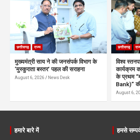
छत्तीसगढ़
राज्य
छत्तीसगढ़
राज
मुख्यमंत्री साय ने की जनसंपर्क विभाग के
विश्व स्तनप
‘मुस्कुराता बस्तर’ पहल की सराहना
कार्यक्रम
के प्रथम “
August 6, 2026
News Desk
Bank)” की
August 6, 2
हमारे बारे में
हमसे सम्पर्