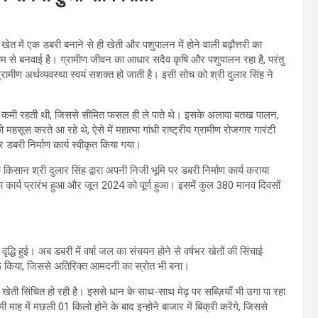
खेत में एक डबरी बनाने से ही खेती और पशुपालन में होने वाली बढ़ौत्तरी का
यम से बनवाई है। ग्रामीण जीवन का आधार सदैव कृषि और पशुपालन रहा है, परंतु
्रामीण अर्थव्यवस्था स्वयं सशक्त हो जाती है। इसी सोच को श्री दुलार सिंह ने
ु जल की कमी रहती थी, जिससे सीमित फसल ही ले पाते थे। इसके अलावा बतख पालन,
सूस करते आ रहे थे, ऐसे में महात्मा गांधी राष्ट्रीय ग्रामीण रोजगार गारंटी
र डबरी निर्माण कार्य स्वीकृत किया गया।
े किसान श्री दुलार सिंह द्वारा अपनी निजी भूमि पर डबरी निर्माण कार्य कराया
कार्य प्रारंभ हुआ और जून 2024 को पूर्ण हुआ। इसमें कुल 380 मानव दिवसों
्धि हुई। अब डबरी में वर्षा जल का संचयन होने से वर्षभर खेतों की सिंचाई
शुरू किया, जिससे अतिरिक्त आमदनी का स्रोत भी बना।
ेरी खेती सिंचित हो रही है। इससे धान के साथ-साथ मेढ़ पर सब्ज़ियाँ भी उगा पा रहा
ी माह में मछली 01 किलो होने के बाद इन्होने बाजार में बिक्री करेंगे, जिससे