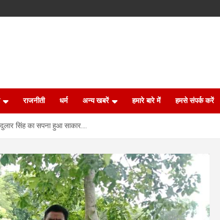
राजनीती
धर्म
अन्य खबरें
हमारे बारे में
हमसे संपर्क करें
ार, दुलार सिंह का सपना हुआ साकार….