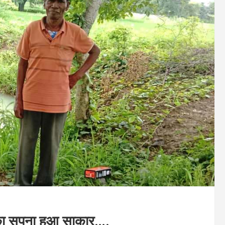
ंह का सपना हुआ साकार….