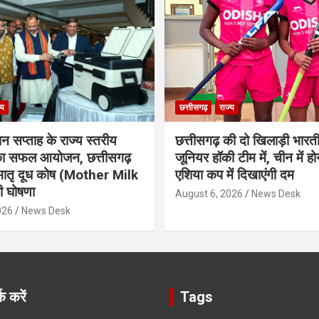
्य
छत्तीसगढ़
राज्य
ान सप्ताह के राज्य स्तरीय
छत्तीसगढ़ की दो खिलाड़ी भारत
 का सफल आयोजन, छत्तीसगढ़
जूनियर हॉकी टीम में, चीन में होन
मातृ दूध कोष (Mother Milk
एशिया कप में दिखाएंगी दम
 घोषणा
August 6, 2026
News Desk
026
News Desk
क करें
Tags