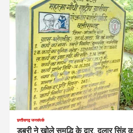
छत्तीसगढ़ जनसंपर्क
डबरी ने खोले समृद्धि के द्वार, दुलार सि