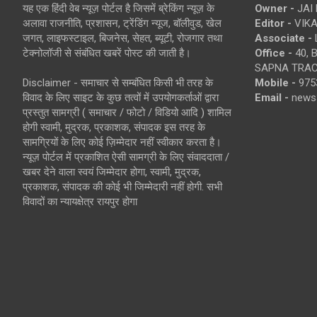
यह एक हिंदी वेब न्यूज़ पोर्टल है जिसमें ब्रेकिंग न्यूज़ के
Owner -
JAI
अलावा राजनीति, प्रशासन, ट्रेंडिंग न्यूज, बॉलीवुड, खेल
Editor -
VIKA
जगत, लाइफस्टाइल, बिजनेस, सेहत, ब्यूटी, रोजगार तथा
Associate -
टेक्नोलॉजी से संबंधित खबरें पोस्ट की जाती है।
Office -
40, 
SAPNA TRACT
Disclaimer - समाचार से सम्बंधित किसी भी तरह के
Mobile -
975
विवाद के लिए साइट के कुछ तत्वों में उपयोगकर्ताओं द्वारा
Email -
news
प्रस्तुत सामग्री ( समाचार / फोटो / विडियो आदि ) शामिल
होगी स्वामी, मुद्रक, प्रकाशक, संपादक इस तरह के
सामग्रियों के लिए कोई ज़िम्मेदार नहीं स्वीकार करता है।
न्यूज़ पोर्टल में प्रकाशित ऐसी सामग्री के लिए संवाददाता /
खबर देने वाला स्वयं जिम्मेदार होगा, स्वामी, मुद्रक,
प्रकाशक, संपादक की कोई भी जिम्मेदारी नहीं होगी. सभी
विवादों का न्यायक्षेत्र रायपुर होगा