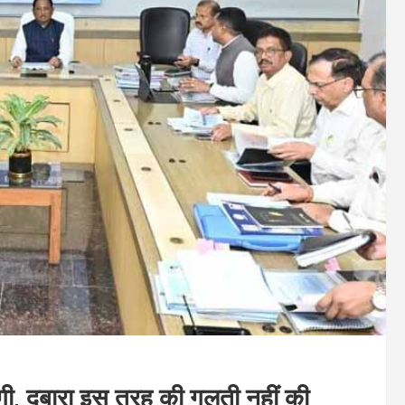
ज़गी, दुबारा इस तरह की गलती नहीं की