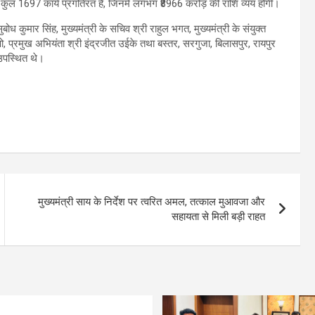
ह कुल 1697 कार्य प्रगतिरत हैं, जिनमें लगभग ₹8966 करोड़ की राशि व्यय होगी।
ोध कुमार सिंह, मुख्यमंत्री के सचिव श्री राहुल भगत, मुख्यमंत्री के संयुक्त
ो, प्रमुख अभियंता श्री इंद्रजीत उईके तथा बस्तर, सरगुजा, बिलासपुर, रायपुर
उपस्थित थे।
मुख्यमंत्री साय के निर्देश पर त्वरित अमल, तत्काल मुआवजा और
सहायता से मिली बड़ी राहत