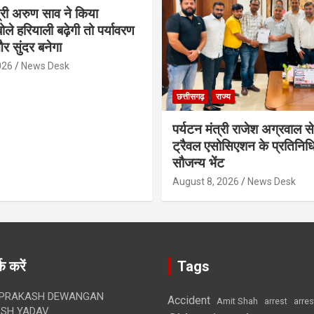
्री अरुण साव ने किया
ोले हरियाली बढ़ेगी तो पर्यावरण
र सुंदर बनेगा
026
News Desk
छत्तीसगढ़
राज्य
पर्यटन मंत्री राजेश अग्रवाल से
ट्रैवल एसोसिएशन के प्रतिनिध
सौजन्य भेंट
August 8, 2026
News Desk
क करें
Tags
 PRAKASH DEWANGAN
Accident
Amit Shah
arre
arrest
SH YADAV