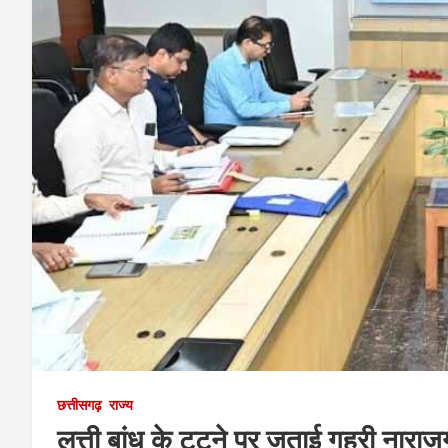
छत्तीसगढ़
राज्य
लुत्ती बांध के टूटने पर जताई गहरी नारा