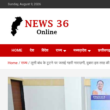
Skip
Sunday, August 9, 2026
to
content
Voice of 36garh
News 36
HOME
देश
विदेश
राज्य
मध्यप्रदेश
छत्तीसगढ़
Home
राज्य
लुत्ती बांध के टूटने पर जताई गहरी नाराज़गी, दुबारा इस तरह की 