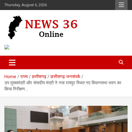
Skip
Thursday, August 6, 2026
to
content
Voice of 36garh
News 36
Home
राज्य
छत्तीसगढ़
छत्तीसगढ़ जनसंपर्क
उप मुख्यमंत्री और संसदीय मंत्री ने नया रायपुर स्थित नए विधानसभा भवन का
किया निरीक्षण….