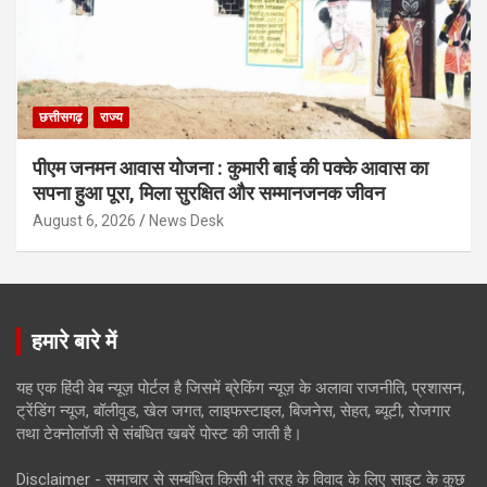
छत्तीसगढ़
राज्य
पीएम जनमन आवास योजना : कुमारी बाई की पक्के आवास का
सपना हुआ पूरा, मिला सुरक्षित और सम्मानजनक जीवन
August 6, 2026
News Desk
हमारे बारे में
यह एक हिंदी वेब न्यूज़ पोर्टल है जिसमें ब्रेकिंग न्यूज़ के अलावा राजनीति, प्रशासन,
ट्रेंडिंग न्यूज, बॉलीवुड, खेल जगत, लाइफस्टाइल, बिजनेस, सेहत, ब्यूटी, रोजगार
तथा टेक्नोलॉजी से संबंधित खबरें पोस्ट की जाती है।
Disclaimer - समाचार से सम्बंधित किसी भी तरह के विवाद के लिए साइट के कुछ