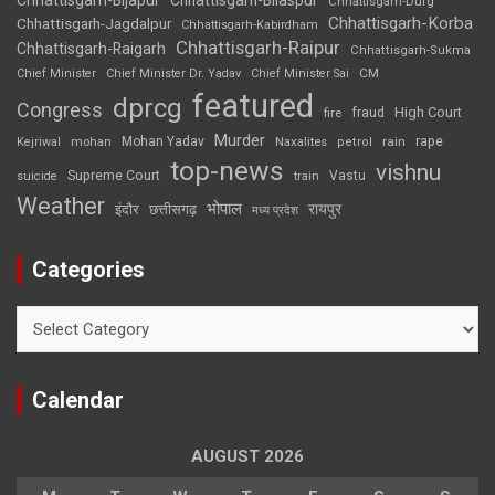
Chhattisgarh-Bijapur
Chhattisgarh-Bilaspur
Chhattisgarh-Durg
Chhattisgarh-Korba
Chhattisgarh-Jagdalpur
Chhattisgarh-Kabirdham
Chhattisgarh-Raipur
Chhattisgarh-Raigarh
Chhattisgarh-Sukma
CM
Chief Minister
Chief Minister Dr. Yadav
Chief Minister Sai
featured
dprcg
Congress
High Court
fire
fraud
Murder
rape
Mohan Yadav
Naxalites
rain
Kejriwal
mohan
petrol
top-news
vishnu
Supreme Court
Vastu
suicide
train
Weather
भोपाल
रायपुर
इंदौर
छत्तीसगढ़
मध्य प्रदेश
Categories
Categories
Calendar
AUGUST 2026