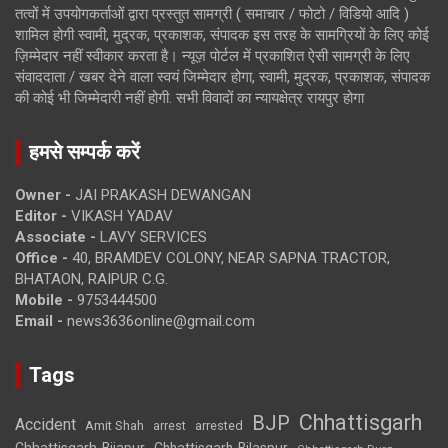
तत्वों में उपयोगकर्ताओं द्वारा प्रस्तुत सामग्री ( समाचार / फोटो / विडियो आदि )
शामिल होगी स्वामी, मुद्रक, प्रकाशक, संपादक इस तरह के सामग्रियों के लिए कोई
ज़िम्मेदार नहीं स्वीकार करता है। न्यूज़ पोर्टल में प्रकाशित ऐसी सामग्री के लिए
संवाददाता / खबर देने वाला स्वयं जिम्मेदार होगा, स्वामी, मुद्रक, प्रकाशक, संपादक
की कोई भी जिम्मेदारी नहीं होगी. सभी विवादों का न्यायक्षेत्र रायपुर होगा
हमसे सम्पर्क करें
Owner -
JAI PRAKASH DEWANGAN
Editor -
VIKASH YADAV
Associate -
LAVY SERVICES
Office -
40, BRAMDEV COLONY, NEAR SAPNA TRACTOR,
BHATAON, RAIPUR C.G.
Mobile -
9753444500
Email -
news3636online@gmail.com
Tags
Chhattisgarh
BJP
Accident
Amit Shah
arrested
arrest