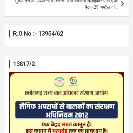
मुख्यमंत्री की अध्यक्षता में छत्तीसगढ़ जनजातीय सलाहकार परिषद की
बैठक 29 अप्रैल को…
R.O.No :- 13954/62
13817/2