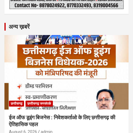
अन्य ख़बरें
छत्तीसगढ़
छत्तीसगढ़ जनसंपर्क
ईज ऑफ डूइंग बिजनेस : निवेशकर्ताओ के लिए छत्तीसगढ़ की
ऐतिहासिक पहल
August 6, 2026
admin