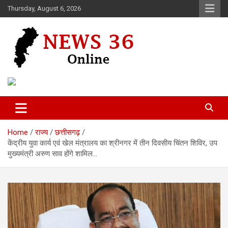
Skip
Thursday, August 6, 2026
to
content
Voice of 36garh
News 36
Home
राज्य
छत्तीसगढ़
केंद्रीय युवा कार्य एवं खेल मंत्रालय का श्रीनगर में तीन दिवसीय चिंतन शिविर, उप
मुख्यमंत्री अरुण साव होंगे शामिल…