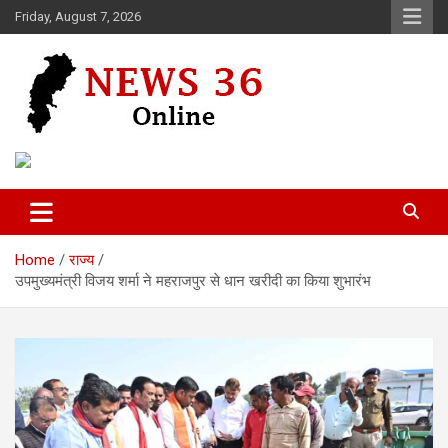
Skip
Friday, August 7, 2026
to
content
Voice of 36garh
News 36
Home
राज्य
उपमुख्यमंत्री विजय शर्मा ने महराजपुर से धान खरीदी का किया शुभारंभ