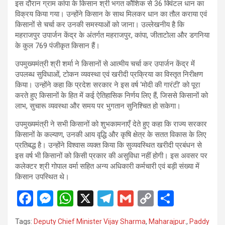
इस दौरान ग्राम कांपा के किसान श्री भगत कौशिक से 36 क्विंटल धान का
विक्रय किया गया। उन्होंने किसान के साथ मिलकर धान का तौल कराया एवं
किसानों से चर्चा कर उनकी समस्याओं को जाना। उल्लेखनीय है कि
महराजपुर उपार्जन केंद्र के अंतर्गत महराजपुर, कांपा, जीताटोला और डगनिया
के कुल 769 पंजीकृत किसान हैं।
उपमुख्यमंत्री श्री शर्मा ने किसानों से आत्मीय चर्चा कर उपार्जन केंद्र में
उपलब्ध सुविधाओं, टोकन व्यवस्था एवं खरीदी प्रक्रिया का विस्तृत निरीक्षण
किया। उन्होंने कहा कि प्रदेश सरकार ने इस वर्ष ‘मोदी की गारंटी’ को पूरा
करते हुए किसानों के हित में कई ऐतिहासिक निर्णय लिए हैं, जिससे किसानों को
लाभ, सुचारू व्यवस्था और समय पर भुगतान सुनिश्चित हो सकेगा।
उपमुख्यमंत्री ने सभी किसानों को शुभकामनाएँ देते हुए कहा कि राज्य सरकार
किसानों के कल्याण, उनकी आय वृद्धि और कृषि क्षेत्र के सतत विकास के लिए
प्रतिबद्ध है। उन्होंने विश्वास व्यक्त किया कि सुव्यवस्थित खरीदी प्रबंधन से
इस वर्ष भी किसानों को किसी प्रकार की असुविधा नहीं होगी। इस अवसर पर
कलेक्टर श्री गोपाल वर्मा सहित अन्य अधिकारी कर्मचारी एवं बड़ी संख्या में
किसान उपस्थित थे।
F
M
W
X
T
G
C
S
a
es
h
el
m
o
h
Tags:
Deputy Chief Minister Vijay Sharma
,
Maharajpur.
,
Paddy