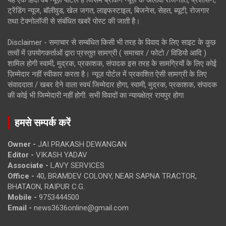
ट्रेंडिंग न्यूज, बॉलीवुड, खेल जगत, लाइफस्टाइल, बिजनेस, सेहत, ब्यूटी, रोजगार
तथा टेक्नोलॉजी से संबंधित खबरें पोस्ट की जाती है।
Disclaimer - समाचार से सम्बंधित किसी भी तरह के विवाद के लिए साइट के कुछ
तत्वों में उपयोगकर्ताओं द्वारा प्रस्तुत सामग्री ( समाचार / फोटो / विडियो आदि )
शामिल होगी स्वामी, मुद्रक, प्रकाशक, संपादक इस तरह के सामग्रियों के लिए कोई
ज़िम्मेदार नहीं स्वीकार करता है। न्यूज़ पोर्टल में प्रकाशित ऐसी सामग्री के लिए
संवाददाता / खबर देने वाला स्वयं जिम्मेदार होगा, स्वामी, मुद्रक, प्रकाशक, संपादक
की कोई भी जिम्मेदारी नहीं होगी. सभी विवादों का न्यायक्षेत्र रायपुर होगा
हमसे सम्पर्क करें
Owner -
JAI PRAKASH DEWANGAN
Editor -
VIKASH YADAV
Associate -
LAVY SERVICES
Office -
40, BRAMDEV COLONY, NEAR SAPNA TRACTOR,
BHATAON, RAIPUR C.G.
Mobile -
9753444500
Email -
news3636online@gmail.com