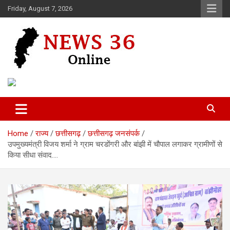
Skip
Friday, August 7, 2026
to
content
Voice of 36garh
News 36
Home
राज्य
छत्तीसगढ़
छत्तीसगढ़ जनसंपर्क
उपमुख्यमंत्री विजय शर्मा ने ग्राम चरडोंगरी और बांझी में चौपाल लगाकर ग्रामीणों से
किया सीधा संवाद….