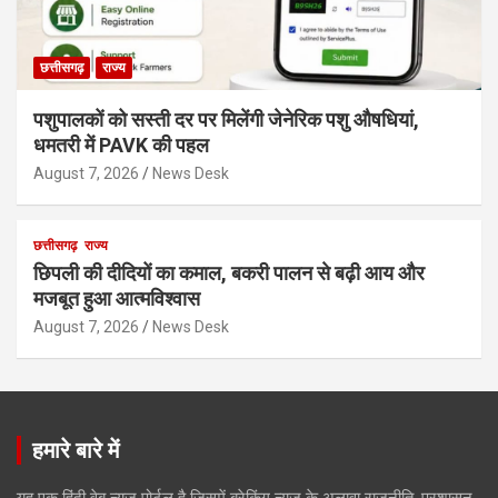
छत्तीसगढ़
राज्य
पशुपालकों को सस्ती दर पर मिलेंगी जेनेरिक पशु औषधियां,
धमतरी में PAVK की पहल
August 7, 2026
News Desk
छत्तीसगढ़
राज्य
छिपली की दीदियों का कमाल, बकरी पालन से बढ़ी आय और
मजबूत हुआ आत्मविश्वास
August 7, 2026
News Desk
हमारे बारे में
यह एक हिंदी वेब न्यूज़ पोर्टल है जिसमें ब्रेकिंग न्यूज़ के अलावा राजनीति, प्रशासन,