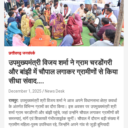
छत्तीसगढ़ जनसंपर्क
उपमुख्यमंत्री विजय शर्मा ने ग्राम चरडोंगरी
और बांझी में चौपाल लगाकर ग्रामीणों से किया
सीधा संवाद….
December 1, 2025
News Desk
रायपुर:
उपमुख्यमंत्री श्री विजय शर्मा ने आज अपने विधानसभा क्षेत्र कवर्धा
के अंतर्गत विभिन्न ग्रामों का दौरा किया। इस अवसर पर उपमुख्यमंत्री श्री
शर्मा ग्राम चरडोंगरी और बांझी पहुंचे, जहां उन्होंने चौपाल लगाकर ग्रामीणों की
समस्याएं, मांगें एवं शिकायतें गंभीरतापूर्वक सुनीं। चौपाल में दौरान बड़ी संख्या में
ग्रामीण महिला-पुरुष उपस्थित रहे, जिन्होंने अपने गांव से जुड़ी बुनियादी