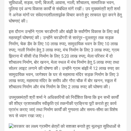
सुविधाओं, सड़क, पानी, बिजली, आवास, नाली, शौचालय, सामाजिक भवन,
पुलिया एवं अन्य विकास कार्यों से संबंधित मांगें रखीं। उप मुख्यमंत्री श्री शर्मा
ने अनेक मांगों पर संवेदनदशीलतापूर्वक विचार करते हुए तत्काल पूरा करने हेतु
घोषणाएं की।
इस दौरान उन्होंने ग्राम चरडोंगरी और बांझी के सर्वांगीण विकास के लिए कई
महत्वपूर्ण घोषणाएं की। उन्होंने चरडोंगरी से सारंपुर–दुल्लापुर तक सड़क
निर्माण, चेक डैम के लिए 10 लाख रुपए, सामुदायिक भवन के लिए 10 लाख
रुपए, नाली निर्माण हेतु 3 लाख रुपए, मंच निर्माण के लिए 3 लाख रुपए, ग्राम
झिराना में सीसी रोड निर्माण के लिए 5.20 लाख रुपए, मेला परिसर में दो
शौचालय निर्माण, बोर खनन, मेला स्थल में मंच निर्माण हेतु 5 लाख रुपए तथा
सोलर लाइट लगाने की घोषणा की। उन्होंने ग्राम बांझी में 12 लाख रुपए का
सामुदायिक भवन, जागेश्वर के घर से महामाया मंदिर सड़क निर्माण के लिए 3
लाख रूपए, महामाया मंदिर के समीप और गौरा चौक में बोर खनन, स्कूल में
शौचालय निर्माण और मंच निर्माण के लिए 2 लाख रुपए की घोषणा की।
उपमुख्यमंत्री श्री शर्मा ने अधिकारियों को निर्देशित किया कि इन सभी कार्यों
की शीघ्र प्रशासकीय स्वीकृति एवं तकनीकी प्रक्रिया पूरी कराते हुए कार्य
प्रारंभ कराए जाएं तथा निर्माण कार्यों की गुणवत्ता और समय-सीमा का विशेष
रूप से ध्यान रखा जाए।