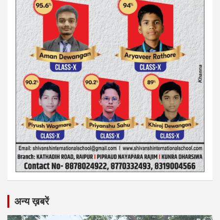
अन्य ख़बरें