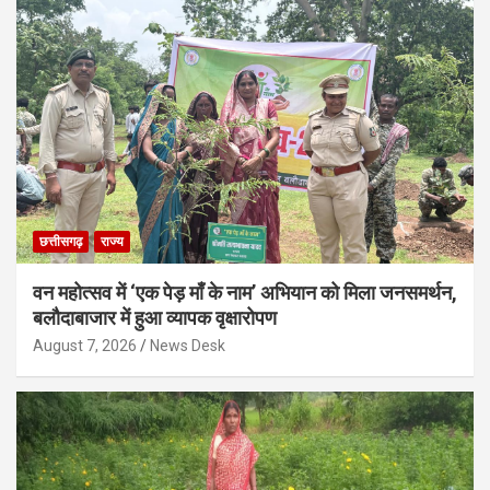
छत्तीसगढ़
राज्य
वन महोत्सव में ‘एक पेड़ माँ के नाम’ अभियान को मिला जनसमर्थन,
बलौदाबाजार में हुआ व्यापक वृक्षारोपण
August 7, 2026
News Desk