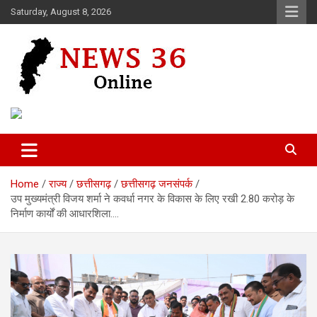
Skip
Saturday, August 8, 2026
to
content
Voice of 36garh
News 36
Home
राज्य
छत्तीसगढ़
छत्तीसगढ़ जनसंपर्क
उप मुख्यमंत्री विजय शर्मा ने कवर्धा नगर के विकास के लिए रखी 2.80 करोड़ के
निर्माण कार्यों की आधारशिला….