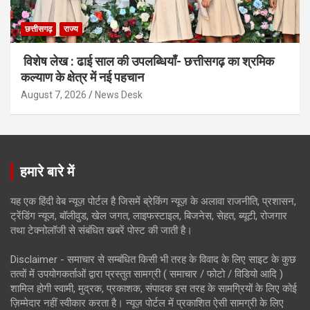
छत्तीसगढ़
राज्य
विशेष लेख : ढाई साल की उपलब्धियाँ- छत्तीसगढ़ का श्रमिक
कल्याण के क्षेत्र में नई पहचान
August 7, 2026
News Desk
हमारे बारे में
यह एक हिंदी वेब न्यूज़ पोर्टल है जिसमें ब्रेकिंग न्यूज़ के अलावा राजनीति, प्रशासन,
ट्रेंडिंग न्यूज, बॉलीवुड, खेल जगत, लाइफस्टाइल, बिजनेस, सेहत, ब्यूटी, रोजगार
तथा टेक्नोलॉजी से संबंधित खबरें पोस्ट की जाती है।
Disclaimer - समाचार से सम्बंधित किसी भी तरह के विवाद के लिए साइट के कुछ
तत्वों में उपयोगकर्ताओं द्वारा प्रस्तुत सामग्री ( समाचार / फोटो / विडियो आदि )
शामिल होगी स्वामी, मुद्रक, प्रकाशक, संपादक इस तरह के सामग्रियों के लिए कोई
ज़िम्मेदार नहीं स्वीकार करता है। न्यूज़ पोर्टल में प्रकाशित ऐसी सामग्री के लिए