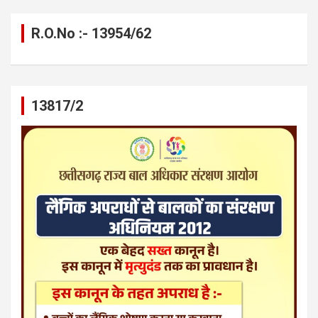
R.O.No :- 13954/62
13817/2