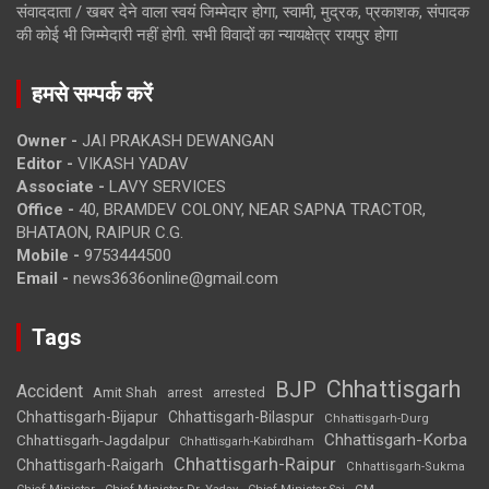
संवाददाता / खबर देने वाला स्वयं जिम्मेदार होगा, स्वामी, मुद्रक, प्रकाशक, संपादक
की कोई भी जिम्मेदारी नहीं होगी. सभी विवादों का न्यायक्षेत्र रायपुर होगा
हमसे सम्पर्क करें
Owner -
JAI PRAKASH DEWANGAN
Editor -
VIKASH YADAV
Associate -
LAVY SERVICES
Office -
40, BRAMDEV COLONY, NEAR SAPNA TRACTOR,
BHATAON, RAIPUR C.G.
Mobile -
9753444500
Email -
news3636online@gmail.com
Tags
Chhattisgarh
BJP
Accident
Amit Shah
arrested
arrest
Chhattisgarh-Bijapur
Chhattisgarh-Bilaspur
Chhattisgarh-Durg
Chhattisgarh-Korba
Chhattisgarh-Jagdalpur
Chhattisgarh-Kabirdham
Chhattisgarh-Raipur
Chhattisgarh-Raigarh
Chhattisgarh-Sukma