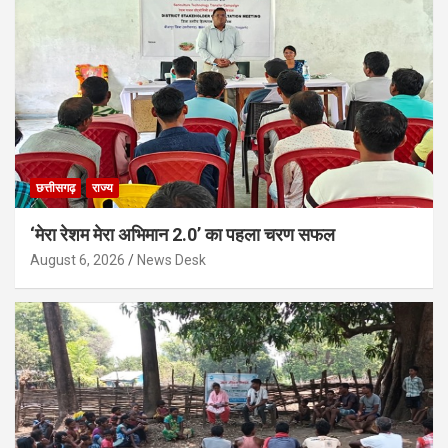
छत्तीसगढ़
राज्य
‘मेरा रेशम मेरा अभिमान 2.0’ का पहला चरण सफल
August 6, 2026
News Desk