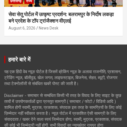
छत्तीसगढ़
राज्य
सेवा सेतु पोर्टल में उत्कृष्ट प्रदर्शन: बलरामपुर के निर्दोष लकड़ा
बने प्रदेश के टॉप ट्रांजैक्शन वीएलई
August 6, 2026
News Desk
हमारे बारे में
यह एक हिंदी वेब न्यूज़ पोर्टल है जिसमें ब्रेकिंग न्यूज़ के अलावा राजनीति, प्रशासन,
ट्रेंडिंग न्यूज, बॉलीवुड, खेल जगत, लाइफस्टाइल, बिजनेस, सेहत, ब्यूटी, रोजगार
तथा टेक्नोलॉजी से संबंधित खबरें पोस्ट की जाती है।
Disclaimer - समाचार से सम्बंधित किसी भी तरह के विवाद के लिए साइट के कुछ
तत्वों में उपयोगकर्ताओं द्वारा प्रस्तुत सामग्री ( समाचार / फोटो / विडियो आदि )
शामिल होगी स्वामी, मुद्रक, प्रकाशक, संपादक इस तरह के सामग्रियों के लिए कोई
ज़िम्मेदार नहीं स्वीकार करता है। न्यूज़ पोर्टल में प्रकाशित ऐसी सामग्री के लिए
संवाददाता / खबर देने वाला स्वयं जिम्मेदार होगा, स्वामी, मुद्रक, प्रकाशक, संपादक
की कोई भी जिम्मेदारी नहीं होगी. सभी विवादों का न्यायक्षेत्र रायपुर होगा