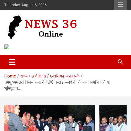
Skip
Thursday, August 6, 2026
to
content
Voice of 36garh
News 36
Home
राज्य
छत्तीसगढ़
छत्तीसगढ़ जनसंपर्क
उपमुख्यमंत्री विजय शर्मा ने 1.98 करोड़ रूपए के विकास कार्यों का किया
भूमिपूजन….