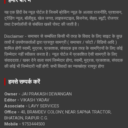
हमारे बारे में
यह एक हिंदी वेब न्यूज़ पोर्टल है जिसमें ब्रेकिंग न्यूज़ के अलावा राजनीति, प्रशासन,
ट्रेंडिंग न्यूज, बॉलीवुड, खेल जगत, लाइफस्टाइल, बिजनेस, सेहत, ब्यूटी, रोजगार
तथा टेक्नोलॉजी से संबंधित खबरें पोस्ट की जाती है।
Disclaimer - समाचार से सम्बंधित किसी भी तरह के विवाद के लिए साइट के कुछ
तत्वों में उपयोगकर्ताओं द्वारा प्रस्तुत सामग्री ( समाचार / फोटो / विडियो आदि )
शामिल होगी स्वामी, मुद्रक, प्रकाशक, संपादक इस तरह के सामग्रियों के लिए कोई
ज़िम्मेदार नहीं स्वीकार करता है। न्यूज़ पोर्टल में प्रकाशित ऐसी सामग्री के लिए
संवाददाता / खबर देने वाला स्वयं जिम्मेदार होगा, स्वामी, मुद्रक, प्रकाशक, संपादक
की कोई भी जिम्मेदारी नहीं होगी. सभी विवादों का न्यायक्षेत्र रायपुर होगा
हमसे सम्पर्क करें
Owner -
JAI PRAKASH DEWANGAN
Editor -
VIKASH YADAV
Associate -
LAVY SERVICES
Office -
40, BRAMDEV COLONY, NEAR SAPNA TRACTOR,
BHATAON, RAIPUR C.G.
Mobile -
9753444500