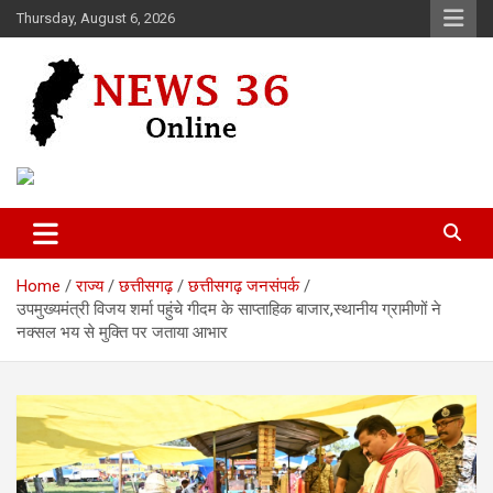
Skip
Thursday, August 6, 2026
to
content
Voice of 36garh
News 36
Home
राज्य
छत्तीसगढ़
छत्तीसगढ़ जनसंपर्क
उपमुख्यमंत्री विजय शर्मा पहुंचे गीदम के साप्ताहिक बाजार,स्थानीय ग्रामीणों ने
नक्सल भय से मुक्ति पर जताया आभार