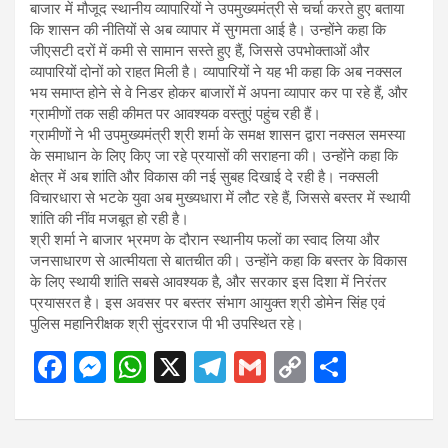
बाजार में मौजूद स्थानीय व्यापारियों ने उपमुख्यमंत्री से चर्चा करते हुए बताया
कि शासन की नीतियों से अब व्यापार में सुगमता आई है। उन्होंने कहा कि
जीएसटी दरों में कमी से सामान सस्ते हुए हैं, जिससे उपभोक्ताओं और
व्यापारियों दोनों को राहत मिली है। व्यापारियों ने यह भी कहा कि अब नक्सल
भय समाप्त होने से वे निडर होकर बाजारों में अपना व्यापार कर पा रहे हैं, और
ग्रामीणों तक सही कीमत पर आवश्यक वस्तुएं पहुंच रही हैं।
ग्रामीणों ने भी उपमुख्यमंत्री श्री शर्मा के समक्ष शासन द्वारा नक्सल समस्या
के समाधान के लिए किए जा रहे प्रयासों की सराहना की। उन्होंने कहा कि
क्षेत्र में अब शांति और विकास की नई सुबह दिखाई दे रही है। नक्सली
विचारधारा से भटके युवा अब मुख्यधारा में लौट रहे हैं, जिससे बस्तर में स्थायी
शांति की नींव मजबूत हो रही है।
श्री शर्मा ने बाजार भ्रमण के दौरान स्थानीय फलों का स्वाद लिया और
जनसाधारण से आत्मीयता से बातचीत की। उन्होंने कहा कि बस्तर के विकास
के लिए स्थायी शांति सबसे आवश्यक है, और सरकार इस दिशा में निरंतर
प्रयासरत है। इस अवसर पर बस्तर संभाग आयुक्त श्री डोमेन सिंह एवं
पुलिस महानिरीक्षक श्री सुंदरराज पी भी उपस्थित रहे।
F
M
W
X
T
G
C
S
a
es
h
el
m
o
h
ce
se
at
e
ail
py
ar