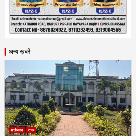
अन्य ख़बरें
छत्तीसगढ़
राज्य