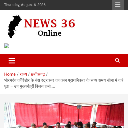
Skip
Thursday, August 6, 2026
to
content
Voice of 36garh
News 36
Home
राज्य
छत्तीसगढ़
भोरमदेव कॉरिडोर के बेस स्ट्रक्चर का काम प्राथमिकता के साथ समय सीमा में करें
पूरा – उप मुख्यमंत्री विजय शर्मा…..