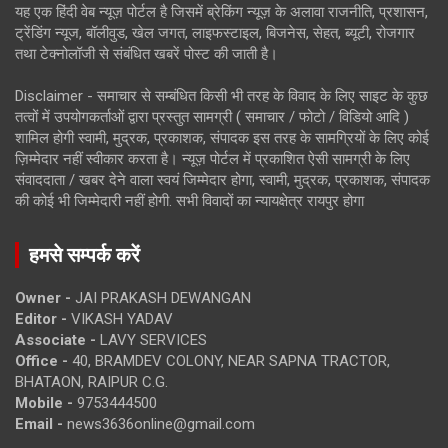
यह एक हिंदी वेब न्यूज़ पोर्टल है जिसमें ब्रेकिंग न्यूज़ के अलावा राजनीति, प्रशासन,
ट्रेंडिंग न्यूज, बॉलीवुड, खेल जगत, लाइफस्टाइल, बिजनेस, सेहत, ब्यूटी, रोजगार
तथा टेक्नोलॉजी से संबंधित खबरें पोस्ट की जाती है।
Disclaimer - समाचार से सम्बंधित किसी भी तरह के विवाद के लिए साइट के कुछ
तत्वों में उपयोगकर्ताओं द्वारा प्रस्तुत सामग्री ( समाचार / फोटो / विडियो आदि )
शामिल होगी स्वामी, मुद्रक, प्रकाशक, संपादक इस तरह के सामग्रियों के लिए कोई
ज़िम्मेदार नहीं स्वीकार करता है। न्यूज़ पोर्टल में प्रकाशित ऐसी सामग्री के लिए
संवाददाता / खबर देने वाला स्वयं जिम्मेदार होगा, स्वामी, मुद्रक, प्रकाशक, संपादक
की कोई भी जिम्मेदारी नहीं होगी. सभी विवादों का न्यायक्षेत्र रायपुर होगा
हमसे सम्पर्क करें
Owner -
JAI PRAKASH DEWANGAN
Editor -
VIKASH YADAV
Associate -
LAVY SERVICES
Office -
40, BRAMDEV COLONY, NEAR SAPNA TRACTOR,
BHATAON, RAIPUR C.G.
Mobile -
9753444500
Email -
news3636online@gmail.com