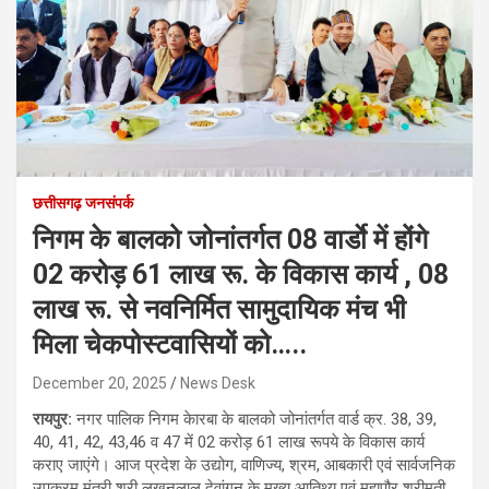
छत्तीसगढ़ जनसंपर्क
निगम के बालको जोनांतर्गत 08 वार्डाे में होंगे
02 करोड़ 61 लाख रू. के विकास कार्य , 08
लाख रू. से नवनिर्मित सामुदायिक मंच भी
मिला चेकपोस्टवासियों को…..
December 20, 2025
News Desk
रायपुर:
नगर पालिक निगम केारबा के बालको जोनांतर्गत वार्ड क्र. 38, 39,
40, 41, 42, 43,46 व 47 में 02 करोड़ 61 लाख रूपये के विकास कार्य
कराए जाएंगे। आज प्रदेश के उद्योग, वाणिज्य, श्रम, आबकारी एवं सार्वजनिक
उपक्रम मंत्री श्री लखनलाल देवांगन के मुख्य आतिथ्य एवं महापौर श्रीमती