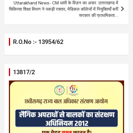
k
p
Uttarakhand News- CM धामी के विज़न का असर: उत्तराखण्ड में
चिकित्सा शिक्षा विभाग ने पकड़ी रफ़्तार, मेडिकल कॉलेजों में नियुक्तियाँ बनीं
सरकार की प्राथमिकता….
R.O.No :- 13954/62
13817/2