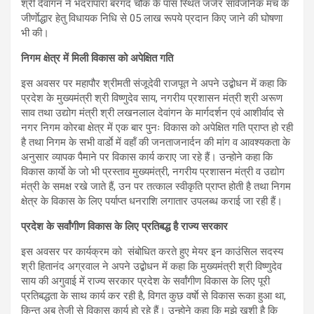
श्री देवांगन ने भदरापारा बरगद चौक के पास स्थित जर्जर सार्वजनिक मंच के
जीर्णाेद्धार हेतु विधायक निधि से 05 लाख रूपये प्रदान किए जाने की घोषणा
भी की।
निगम क्षेत्र में मिली विकास को अपेक्षित गति
इस अवसर पर महापौर श्रीमती संजूदेवी राजपूत ने अपने उद्बोधन में कहा कि
प्रदेश के मुख्यमंत्री श्री विष्णुदेव साय, नगरीय प्रशासन मंत्री श्री अरूण
साव तथा उद्योग मंत्री श्री लखनलाल देवांगन के मार्गदर्शन एवं आशीर्वाद से
नगर निगम कोरबा क्षेत्र में एक बार पुनः विकास को अपेक्षित गति प्राप्त हो रही
है तथा निगम के सभी वार्डाे में वहॉं की जनताजनार्दन की मांग व आवश्यकता के
अनुसार व्यापक पैमाने पर विकास कार्य कराए जा रहे हैं। उन्होने कहा कि
विकास कार्याे के जो भी प्रस्ताव मुख्यमंत्री, नगरीय प्रशासन मंत्री व उद्योग
मंत्री के समक्ष रखे जाते हैं, उन पर तत्काल स्वीकृति प्राप्त होती है तथा निगम
क्षेत्र के विकास के लिए पर्याप्त धनराशि लगातार उपलब्ध कराई जा रही हैं।
प्रदेश के सर्वांगीण विकास के लिए प्रतिबद्ध है राज्य सरकार
इस अवसर पर कार्यक्रम को संबोधित करते हुए मेयर इन काउंसिल सदस्य
श्री हितानंद अग्रवाल ने अपने उद्बोधन में कहा कि मुख्यमंत्री श्री विष्णुदेव
साय की अगुवाई में राज्य सरकार प्रदेश के सर्वांगीण विकास के लिए पूरी
प्रतिबद्धता के साथ कार्य कर रही है, विगत कुछ वर्षाे से विकास रूका हुआ था,
किन्तु अब तेजी से विकास कार्य हो रहे हैं। उन्होने कहा कि मुझे खुशी है कि