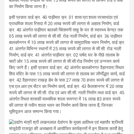
बालको नवधा पण्डाल के पास 15 लाख रूपये की लागत से किचन शेड व कक्ष
का निर्माण किया जाना हैं।
इसी प्रकार वार्ड क्र. 40 पाड़ीमार क्र. 01 शास.प्रा.शाला परसाभांठा एवं
प्राथमिक शाला रिसदा में 20 लाख रूपये की लागत से अहाता निर्माण, वार्ड
क्र. 40 अंतर्गत पाड़ीमार बालको चिंतामणी साहू के घर से स्वास्थ्य केन्द्र तक
05 लाख रूपये की लागत से सी.सी. रोड नाली निर्माण, वार्ड क्र. 36 पाड़ीमार
बालकोनगर में 10 लाख रूपये की लागत से सामुदायिक भवन निर्माण, वार्ड क्र.
41 अंतर्गत विभिन्न स्थानों में 25 लाख रूपये की लागत से सी.सी. रोड नाली
निर्माण, वार्ड क्र. 41 अंतर्गत पाड़ीमार क्र. 02 पार्षद घर के पीछे तालाब के
चारों ओर 15 लाख रूपये की लागत से सी.सी.रोड निर्माण एवं उन्नयन कार्य
किए जाने हैं। इसी प्रकार वार्ड क्र. 42 अंतर्गत बालकोनगर दैहानपारा स्थित
शिव मंदिर के पास 15 लाख रूपये की लागत से तालाब का जीर्णाेद्धार कार्य, वार्ड
क्र. 42 दैहानपारा राखड़ डेम के पास 27 लाख 70 हजार रूपये की लागत से
एस.एल.आर.एम.सेंटर का निर्माण कार्य, वार्ड क्र. 43 कैलाशनगर में 20 लाख
रूपये की लागत से सी.सी. रोड एवं आर.सी.सी. नाली निर्माण तथा वार्ड क्र. 45
अंतर्गत स्थित शासकी माध्यमिक शाला रूमगरा में 16 लाख 83 हजार रूपये
की लागत से नवीन शाला भवन का निर्माण कार्य किया जाना हैं, जिनका
भूमिपूजन आज सम्पन्न किया गया।