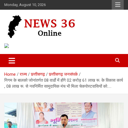
Skip
Monday, August 10, 2026
to
content
Voice of 36garh
News 36
Home
राज्य
छत्तीसगढ़
छत्तीसगढ़ जनसंपर्क
निगम के बालको जोनांतर्गत 08 वार्डाे में होंगे 02 करोड़ 61 लाख रू. के विकास कार्य
, 08 लाख रू. से नवनिर्मित सामुदायिक मंच भी मिला चेकपोस्टवासियों को…..