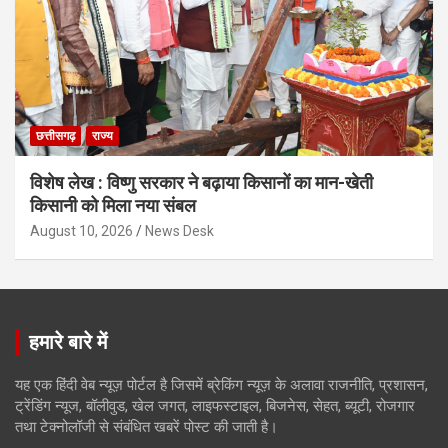
छत्तीसगढ़
राज्य
विशेष लेख : विष्णु सरकार ने बढ़ाया किसानों का मान-खेती
किसानी को मिला नया संबल
August 10, 2026
News Desk
हमारे बारे में
यह एक हिंदी वेब न्यूज़ पोर्टल है जिसमें ब्रेकिंग न्यूज़ के अलावा राजनीति, प्रशासन,
ट्रेंडिंग न्यूज, बॉलीवुड, खेल जगत, लाइफस्टाइल, बिजनेस, सेहत, ब्यूटी, रोजगार
तथा टेक्नोलॉजी से संबंधित खबरें पोस्ट की जाती है।