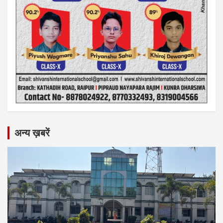
अन्य ख़बरें