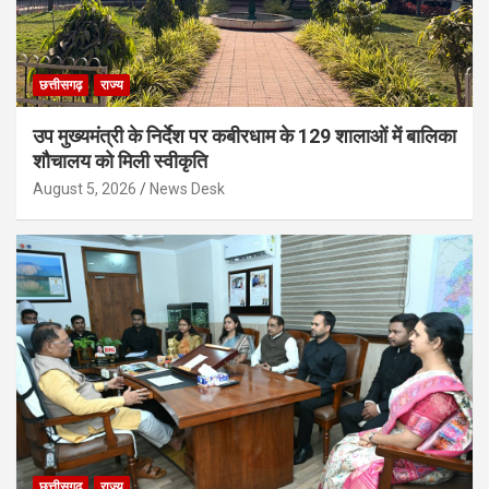
छत्तीसगढ़
राज्य
उप मुख्यमंत्री के निर्देश पर कबीरधाम के 129 शालाओं में बालिका
शौचालय को मिली स्वीकृति
August 5, 2026
News Desk
छत्तीसगढ़
राज्य