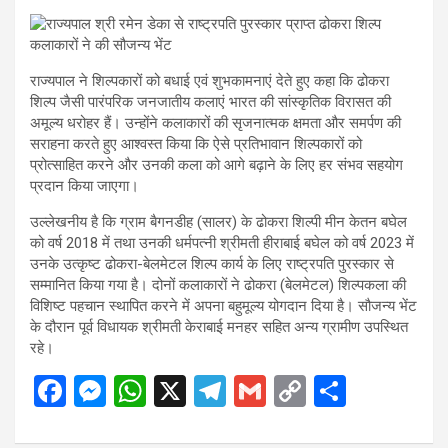
राज्यपाल ने शिल्पकारों को बधाई एवं शुभकामनाएं देते हुए कहा कि ढोकरा
शिल्प जैसी पारंपरिक जनजातीय कलाएं भारत की सांस्कृतिक विरासत की
अमूल्य धरोहर हैं। उन्होंने कलाकारों की सृजनात्मक क्षमता और समर्पण की
सराहना करते हुए आश्वस्त किया कि ऐसे प्रतिभावान शिल्पकारों को
प्रोत्साहित करने और उनकी कला को आगे बढ़ाने के लिए हर संभव सहयोग
प्रदान किया जाएगा।
उल्लेखनीय है कि ग्राम बैगनडीह (सालर) के ढोकरा शिल्पी मीन केतन बघेल
को वर्ष 2018 में तथा उनकी धर्मपत्नी श्रीमती हीराबाई बघेल को वर्ष 2023 में
उनके उत्कृष्ट ढोकरा-बेलमेटल शिल्प कार्य के लिए राष्ट्रपति पुरस्कार से
सम्मानित किया गया है। दोनों कलाकारों ने ढोकरा (बेलमेटल) शिल्पकला की
विशिष्ट पहचान स्थापित करने में अपना बहुमूल्य योगदान दिया है। सौजन्य भेंट
के दौरान पूर्व विधायक श्रीमती केराबाई मनहर सहित अन्य ग्रामीण उपस्थित
रहे।
F
M
W
X
T
G
C
S
a
es
h
el
m
o
h