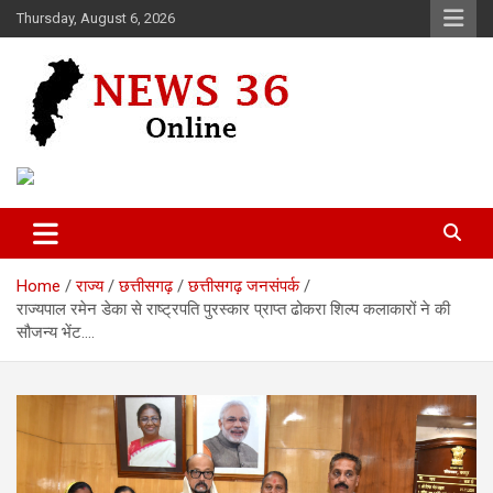
Skip
Thursday, August 6, 2026
to
content
Voice of 36garh
News 36
Home
राज्य
छत्तीसगढ़
छत्तीसगढ़ जनसंपर्क
राज्यपाल रमेन डेका से राष्ट्रपति पुरस्कार प्राप्त ढोकरा शिल्प कलाकारों ने की
सौजन्य भेंट….