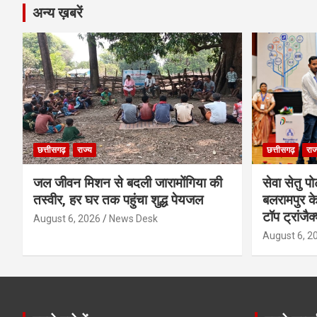
अन्य ख़बरें
छत्तीसगढ़
राज्य
छत्तीसगढ़
राज
जल जीवन मिशन से बदली जारामोंगिया की
सेवा सेतु पोर
तस्वीर, हर घर तक पहुंचा शुद्ध पेयजल
बलरामपुर के
टॉप ट्रांजै
August 6, 2026
News Desk
August 6, 2