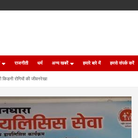
राजनीती
धर्म
अन्य खबरें
हमारे बारे में
हमसे संपर्क करें
ी किडनी रोगियों की जीवनरेखा