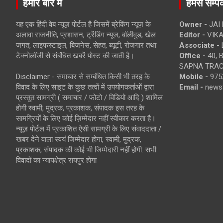
हमारे बारे में
हमसे सम्पर्
यह एक हिंदी वेब न्यूज़ पोर्टल है जिसमें ब्रेकिंग न्यूज़ के
Owner -
JAI
अलावा राजनीति, प्रशासन, ट्रेंडिंग न्यूज, बॉलीवुड, खेल
Editor -
VIKA
जगत, लाइफस्टाइल, बिजनेस, सेहत, ब्यूटी, रोजगार तथा
Associate -
टेक्नोलॉजी से संबंधित खबरें पोस्ट की जाती है।
Office -
40, 
SAPNA TRACT
Disclaimer - समाचार से सम्बंधित किसी भी तरह के
Mobile -
975
विवाद के लिए साइट के कुछ तत्वों में उपयोगकर्ताओं द्वारा
Email -
news
प्रस्तुत सामग्री ( समाचार / फोटो / विडियो आदि ) शामिल
होगी स्वामी, मुद्रक, प्रकाशक, संपादक इस तरह के
सामग्रियों के लिए कोई ज़िम्मेदार नहीं स्वीकार करता है।
न्यूज़ पोर्टल में प्रकाशित ऐसी सामग्री के लिए संवाददाता /
खबर देने वाला स्वयं जिम्मेदार होगा, स्वामी, मुद्रक,
प्रकाशक, संपादक की कोई भी जिम्मेदारी नहीं होगी. सभी
विवादों का न्यायक्षेत्र रायपुर होगा