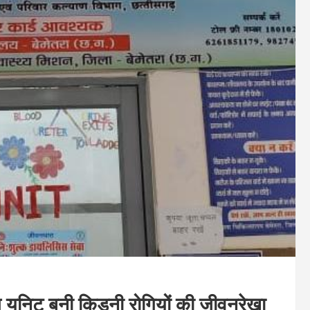
 यूनिट बनी किडनी रोगियों की जीवनरेखा