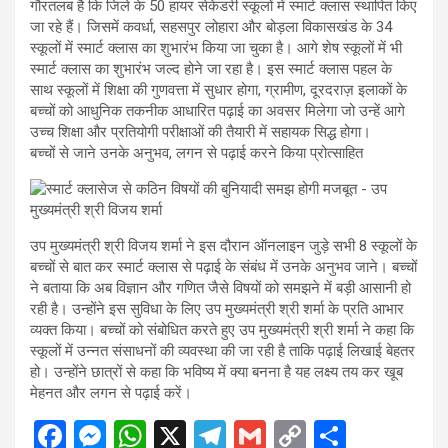
गौरतलब है कि जिले के 50 हायर सेकेंडरी स्कूलों में स्मार्ट क्लास स्थापित किए
जा रहे हैं। जिसमें कवर्धा, सहसपुर लोहारा और बोड़ला विकासखंड के 34
स्कूलों में स्मार्ट क्लास का शुभारंभ किया जा चुका है। आगे शेष स्कूलों में भी
स्मार्ट क्लास का शुभारंभ जल्द होने जा रहा है। इस स्मार्ट क्लास पहल के
साथ स्कूलों में शिक्षा की गुणवत्ता में सुधार होगा, ग्रामीण, दूरदराज़ इलाकों के
बच्चों को आधुनिक तकनीक आधारित पढ़ाई का अवसर मिलेगा जो उन्हें आगे
उच्च शिक्षा और प्रतियोगी परीक्षाओं की तैयारी में सहायक सिद्ध होगा।
बच्चों से जाने उनके अनुभव, लगन से पढ़ाई करने किया प्रोत्साहित
उप मुख्यमंत्री श्री विजय शर्मा ने इस दौरान ऑनलाइन जुड़े सभी 8 स्कूलों के
बच्चों से बात कर स्मार्ट क्लास से पढ़ाई के संबंध में उनके अनुभव जाने। बच्चों
ने बताया कि अब विज्ञान और गणित जैसे विषयों को समझने में बड़ी आसानी हो
रही है। उन्होंने इस सुविधा के लिए उप मुख्यमंत्री श्री शर्मा के प्रति आभार
व्यक्त किया। बच्चों को संबोधित करते हुए उप मुख्यमंत्री श्री शर्मा ने कहा कि
स्कूलों में उन्नत संसाधनों की व्यवस्था की जा रही है ताकि पढ़ाई लिखाई बेहतर
हो। उन्होंने छात्रों से कहा कि भविष्य में क्या बनना है यह लक्ष्य तय कर खूब
मेहनत और लगन से पढ़ाई करें।
F
M
W
X
T
G
C
S