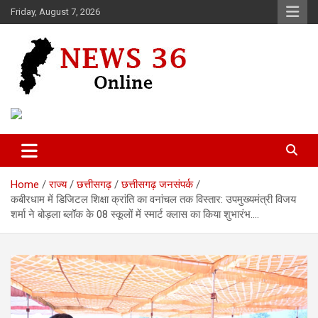
Skip
Friday, August 7, 2026
to
content
Voice of 36garh
News 36
Home
राज्य
छत्तीसगढ़
छत्तीसगढ़ जनसंपर्क
कबीरधाम में डिजिटल शिक्षा क्रांति का वनांचल तक विस्तार: उपमुख्यमंत्री विजय
शर्मा ने बोड़ला ब्लॉक के 08 स्कूलों में स्मार्ट क्लास का किया शुभारंभ….