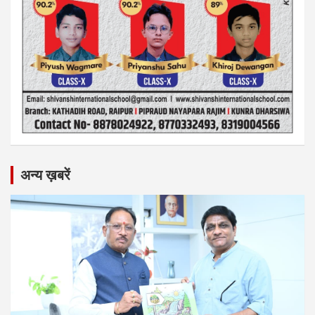
अन्य ख़बरें