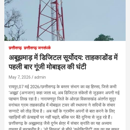
छत्तीसगढ़
छत्तीसगढ़ जनसंपर्क
अबूझमाड़ में डिजिटल सूर्योदय: ताहकाडोंड में
पहली बार गूंजी मोबाइल की घंटी
May 7, 2026
admin
रायपुर,07 मई 2026/छत्तीसगढ़ के बस्तर संभाग का वह हिस्सा, जिसे कभी
‘अबूझ’ (अनजान) कहा जाता था, अब डिजिटल संकेतों से जुड़कर अपनी नई
पहचान लिख रहा है। नारायणपुर जिले के ओरछा विकासखंड अंतर्गत सुदूर
वनांचल ग्राम ताहकाडोंड में मोबाइल टावर की स्थापना ने सदियों के संचार
सन्नाटे को तोड़ दिया है। अब यहाँ के ग्रामीण अपनों से बात करने के लिए
पहाड़ियों की ऊंचाइयों पर नहीं चढ़ते, बल्कि घर बैठे दुनिया से जुड़ रहे हैं।
छत्तीसगढ़ के अबूझमाड़ जैसे दुर्गम क्षेत्र में संचार क्रांति का यह अध्याय
वास्तव में सराहनीय है। ‘नो सिग्नल’ से सीधे ‘कनेक्टिविटी’ तक का यह सफर