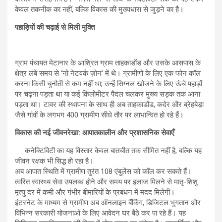
केवल तकनीक का नहीं, बल्कि विकास की मुख्यधारा से जुड़ने का है।
पहाड़ियों की चढ़ाई से मिली मुक्ति
ग्राम पंचायत मेटानार के आश्रित ग्राम ताहकाडोंड और उसके आसपास के
क्षेत्र लंबे समय से ‘नो नेटवर्क ज़ोन’ में थे। ग्रामीणों के लिए एक फोन कॉल
करना किसी चुनौती से कम नहीं था; उन्हें सिग्नल खोजने के लिए ऊंचे पहाड़ों
पर चढ़ना पड़ता था या कई किलोमीटर पैदल चलकर मुख्य सड़क तक आना
पड़ता था। टावर की स्थापना के साथ ही अब ताहकाडोंड, कदेर और ब्रेहबेड़ा
जैसे गांवों के लगभग 400 ग्रामीण सीधे तौर पर लाभान्वित हो रहे हैं।
विकास की नई जीवनरेखा: आपातकालीन और प्रशासनिक सेवाएँ
कनेक्टिविटी का यह विस्तार केवल बातचीत तक सीमित नहीं है, बल्कि यह
जीवन रक्षक भी सिद्ध हो रहा है।
अब आपात स्थिति में ग्रामीण तुरंत 108 एंबुलेंस को कॉल कर सकते हैं।
त्वरित स्वास्थ्य सेवा उपलब्ध होने और समय पर इलाज मिलने से मातृ-शिशु
मृत्यु दर में कमी और गंभीर बीमारियों के प्रबंधन में मदद मिलेगी।
इंटरनेट के माध्यम से ग्रामीण अब ऑनलाइन बैंकिंग, डिजिटल भुगतान और
विभिन्न सरकारी योजनाओं के लिए आवेदन घर बैठे कर पा रहे हैं। यह