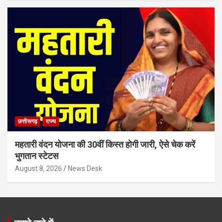
छत्तीसगढ़
राज्य
महतारी वंदन योजना की 30वीं किस्त होगी जारी, ऐसे चेक करें
भुगतान स्टेटस
August 8, 2026
News Desk