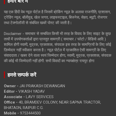
हमारे बारे में
यह एक हिंदी वेब न्यूज़ पोर्टल है जिसमें ब्रेकिंग न्यूज़ के अलावा राजनीति, प्रशासन,
ट्रेंडिंग न्यूज, बॉलीवुड, खेल जगत, लाइफस्टाइल, बिजनेस, सेहत, ब्यूटी, रोजगार
तथा टेक्नोलॉजी से संबंधित खबरें पोस्ट की जाती है।
Disclaimer - समाचार से सम्बंधित किसी भी तरह के विवाद के लिए साइट के कुछ
तत्वों में उपयोगकर्ताओं द्वारा प्रस्तुत सामग्री ( समाचार / फोटो / विडियो आदि )
शामिल होगी स्वामी, मुद्रक, प्रकाशक, संपादक इस तरह के सामग्रियों के लिए कोई
ज़िम्मेदार नहीं स्वीकार करता है। न्यूज़ पोर्टल में प्रकाशित ऐसी सामग्री के लिए
संवाददाता / खबर देने वाला स्वयं जिम्मेदार होगा, स्वामी, मुद्रक, प्रकाशक, संपादक
की कोई भी जिम्मेदारी नहीं होगी. सभी विवादों का न्यायक्षेत्र रायपुर होगा
हमसे सम्पर्क करें
Owner -
JAI PRAKASH DEWANGAN
Editor -
VIKASH YADAV
Associate -
LAVY SERVICES
Office -
40, BRAMDEV COLONY, NEAR SAPNA TRACTOR,
BHATAON, RAIPUR C.G.
Mobile -
9753444500