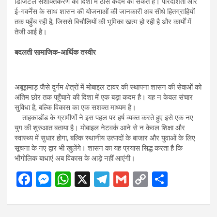
डिजिटल सशक्तिकरण की दिशा में ठोस कदम का संकेत है। पारदर्शिता और
ई-गवर्नेंस के साथ शासन की योजनाओं की जानकारी अब सीधे हितग्राहियों
तक पहुँच रही है, जिससे बिचौलियों की भूमिका खत्म हो रही है और कार्यों में
तेजी आई है।
बदलती सामाजिक-आर्थिक तस्वीर
अबूझमाड़ जैसे दुर्गम क्षेत्रों में मोबाइल टावर की स्थापना शासन की सेवाओं को
अंतिम छोर तक पहुँचाने की दिशा में एक बड़ा कदम है। यह न केवल संचार
सुविधा है, बल्कि विकास का एक सशक्त माध्यम है।
ताहकाडोंड के ग्रामीणों ने इस पहल पर हर्ष व्यक्त करते हुए इसे एक नए
युग की शुरुआत बताया है। मोबाइल नेटवर्क आने से न केवल शिक्षा और
स्वास्थ्य में सुधार होगा, बल्कि स्थानीय उत्पादों के बाजार और युवाओं के लिए
सूचना के नए द्वार भी खुलेंगे। शासन का यह प्रयास सिद्ध करता है कि
भौगोलिक बाधाएं अब विकास के आड़े नहीं आएंगी।
F
M
W
X
T
G
C
S
a
es
h
el
m
o
h
ce
se
at
e
ail
py
ar