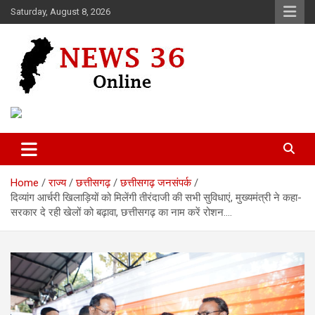
Skip
Saturday, August 8, 2026
to
content
Voice of 36garh
News 36
Home
राज्य
छत्तीसगढ़
छत्तीसगढ़ जनसंपर्क
दिव्यांग आर्चरी खिलाड़ियों को मिलेंगी तीरंदाजी की सभी सुविधाएं, मुख्यमंत्री ने कहा-
सरकार दे रही खेलों को बढ़ावा, छत्तीसगढ़ का नाम करें रोशन….