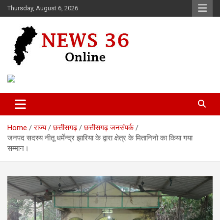
Skip
Thursday, August 6, 2026
to
content
Voice of 36garh
News 36
Home
राज्य
छत्तीसगढ़
छत्तीसगढ़ जनसंपर्क
जनपद सदस्य नीतू धर्मेन्द्र झारिया के द्वारा क्षेत्र के मितानिनो का किया गया
सम्मान।