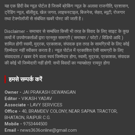
यह एक हिंदी वेब न्यूज़ पोर्टल है जिसमें ब्रेकिंग न्यूज़ के अलावा राजनीति, प्रशासन,
ट्रेंडिंग न्यूज, बॉलीवुड, खेल जगत, लाइफस्टाइल, बिजनेस, सेहत, ब्यूटी, रोजगार
तथा टेक्नोलॉजी से संबंधित खबरें पोस्ट की जाती है।
Disclaimer - समाचार से सम्बंधित किसी भी तरह के विवाद के लिए साइट के कुछ
तत्वों में उपयोगकर्ताओं द्वारा प्रस्तुत सामग्री ( समाचार / फोटो / विडियो आदि )
शामिल होगी स्वामी, मुद्रक, प्रकाशक, संपादक इस तरह के सामग्रियों के लिए कोई
ज़िम्मेदार नहीं स्वीकार करता है। न्यूज़ पोर्टल में प्रकाशित ऐसी सामग्री के लिए
संवाददाता / खबर देने वाला स्वयं जिम्मेदार होगा, स्वामी, मुद्रक, प्रकाशक, संपादक
की कोई भी जिम्मेदारी नहीं होगी. सभी विवादों का न्यायक्षेत्र रायपुर होगा
हमसे सम्पर्क करें
Owner -
JAI PRAKASH DEWANGAN
Editor -
VIKASH YADAV
Associate -
LAVY SERVICES
Office -
40, BRAMDEV COLONY, NEAR SAPNA TRACTOR,
BHATAON, RAIPUR C.G.
Mobile -
9753444500
Email -
news3636online@gmail.com