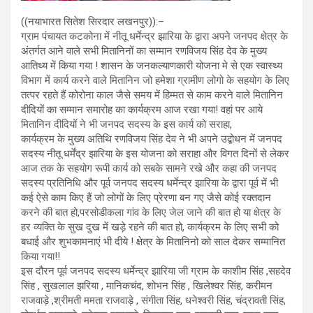
((नयाभारत सितेश सिरदार लखनपुर)):–
ग्राम पंचायत कटकोना में नीतू धर्मेन्द्र झारिया के द्वारा अपने जनपद क्षेत्र के
अंतर्गत आने वाले सभी मितानिनों का सम्मान रणविजय सिंह देव के मुख्य
आतिथ्य में किया गया ! शासन के जनकल्याणकारी योजना मे से एक स्वास्थ्य
विभाग में कार्य करने वाले मितानिन जो हमेशा ग्रामीण लोगो के सहयोग के लिए
तत्पर रहते हैं कोरोना काल जैसे समय में हिम्मत से काम करने वाले मितानिन
दीदियों का सम्मान समारोह का कार्यक्रम आज रखा गया! वहां पर आये
मितानिन दीदियों ने भी जनपद सदस्य के इस कार्य को सराहा,
कार्यक्रम के मुख्य अतिथि रणविजय सिंह देव ने भी अपने उद्बोधन में जनपद
सदस्य नीतू धर्मेंद्र झारिया के इस योजना को सराहा और विगत दिनों से लेकर
आज तक के सहयोग रूपी कार्य को सबके सामने रखे और कहा की जनपद
सदस्य प्रतिनिधि और पूर्व जनपद सदस्य धर्मेन्द्र झारिया के द्वारा पूर्व में भी
कई ऐसे काम किए हैं जो लोगों के लिए प्रेरणा बन गए जैसे कोई रक्तदान
करने की बात हो,परसोडीकला गांव के लिए जेल जाने की बात हो या क्षेत्र के
हर व्यक्ति के सुख दुख में खड़े रहने की बात हो, कार्यक्रम के लिए सभी को
बधाई और शुभकामनाएं भी दीये ! क्षेत्र के मितानिनो को साल देकर सम्मानित
किया गया!!
इस दौरन पूर्व जनपद सदस्य धर्मेन्द्र झारिया जी ग्राम के काशीम सिंह ,सहदेव
सिंह , सुखलाल झरिया , मानिकचंद, शोभन सिंह , खिलेश्वर सिंह, करीमन
राजवाड़े ,श्रीमती ममता राजवाड़े , संगीता सिंह, धनेश्वरी सिंह, चंद्रावती सिंह,