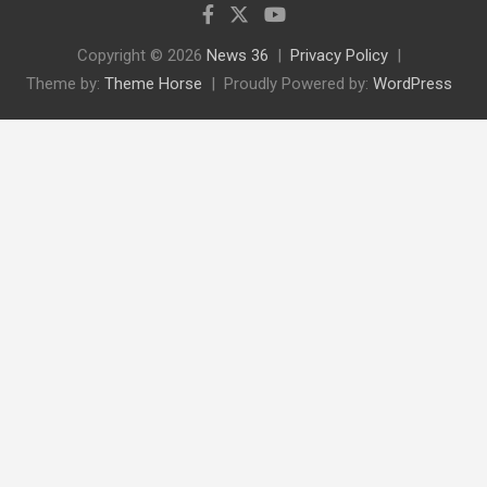
Copyright © 2026
News 36
Privacy Policy
Theme by:
Theme Horse
Proudly Powered by:
WordPress