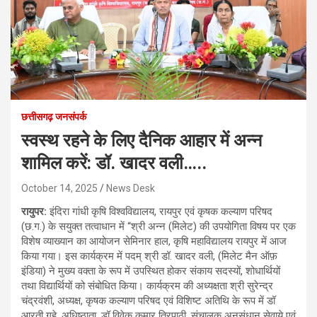
छत्तीसगढ़ जनसंपर्क
स्वस्थ रहने के लिए दैनिक आहार में अन्न
शामिल करें: डॉ. खादर वली…..
October 14, 2025
News Desk
रायुपर:
इंदिरा गांधी कृषि विश्वविद्यालय, रायपुर एवं कृषक कल्याण परिषद
(छ.ग.) के सयुक्त तत्वाधान में “श्री अन्न (मिलेट) की उपयोगिता विषय पर एक
विशेष व्याख्यान का आयोजन सेमिनार हाल, कृषि महाविद्यालय रायपुर में आज
किया गया। इस कार्यक्रम में पदम् श्री डॉ. खादर वली, (मिलेट मैन ऑफ़
इंडिया) ने मुख्य वक्ता के रूप में उपस्थित होकर संकाय सदस्यों, शोधार्थियों
तथा विद्यार्थियों को संबोधित किया। कार्यक्रम की अध्यक्षता श्री सुरेन्द्र
चंद्रवंशी, अध्यक्ष, कृषक कल्याण परिषद एवं विशिष्ट अतिथि के रूप में डॉ
आरती गुहे, अधिष्ठाता, डॉ विवेक कुमार त्रिपाठी, संचालक अनुसंधान सेवाये एवं