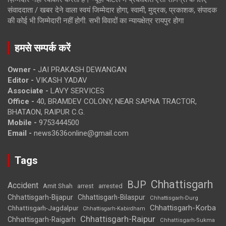
संवाददाता / खबर देने वाला स्वयं जिम्मेदार होगा, स्वामी, मुद्रक, प्रकाशक, संपादक
की कोई भी जिम्मेदारी नहीं होगी. सभी विवादों का न्यायक्षेत्र रायपुर होगा
हमसे सम्पर्क करें
Owner -
JAI PRAKASH DEWANGAN
Editor -
VIKASH YADAV
Associate -
LAVY SERVICES
Office -
40, BRAMDEV COLONY, NEAR SAPNA TRACTOR,
BHATAON, RAIPUR C.G.
Mobile -
9753444500
Email -
news3636online@gmail.com
Tags
Chhattisgarh
BJP
Accident
Amit Shah
arrested
arrest
Chhattisgarh-Bijapur
Chhattisgarh-Bilaspur
Chhattisgarh-Durg
Chhattisgarh-Korba
Chhattisgarh-Jagdalpur
Chhattisgarh-Kabirdham
Chhattisgarh-Raipur
Chhattisgarh-Raigarh
Chhattisgarh-Sukma