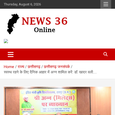
Skip
Thursday, August 6, 2026
to
content
Voice of 36garh
News 36
Home
राज्य
छत्तीसगढ़
छत्तीसगढ़ जनसंपर्क
स्वस्थ रहने के लिए दैनिक आहार में अन्न शामिल करें: डॉ. खादर वली…..