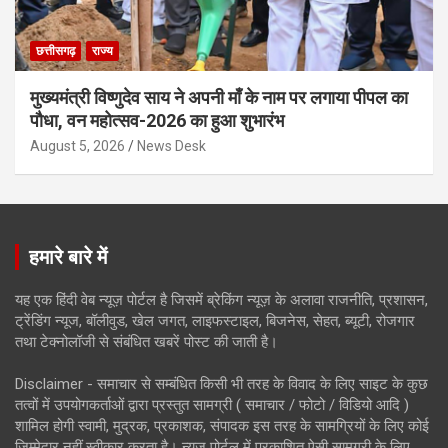
छत्तीसगढ़
राज्य
मुख्यमंत्री विष्णुदेव साय ने अपनी माँ के नाम पर लगाया पीपल का
पौधा, वन महोत्सव-2026 का हुआ शुभारंभ
August 5, 2026
News Desk
हमारे बारे में
यह एक हिंदी वेब न्यूज़ पोर्टल है जिसमें ब्रेकिंग न्यूज़ के अलावा राजनीति, प्रशासन,
ट्रेंडिंग न्यूज, बॉलीवुड, खेल जगत, लाइफस्टाइल, बिजनेस, सेहत, ब्यूटी, रोजगार
तथा टेक्नोलॉजी से संबंधित खबरें पोस्ट की जाती है।
Disclaimer - समाचार से सम्बंधित किसी भी तरह के विवाद के लिए साइट के कुछ
तत्वों में उपयोगकर्ताओं द्वारा प्रस्तुत सामग्री ( समाचार / फोटो / विडियो आदि )
शामिल होगी स्वामी, मुद्रक, प्रकाशक, संपादक इस तरह के सामग्रियों के लिए कोई
ज़िम्मेदार नहीं स्वीकार करता है। न्यूज़ पोर्टल में प्रकाशित ऐसी सामग्री के लिए