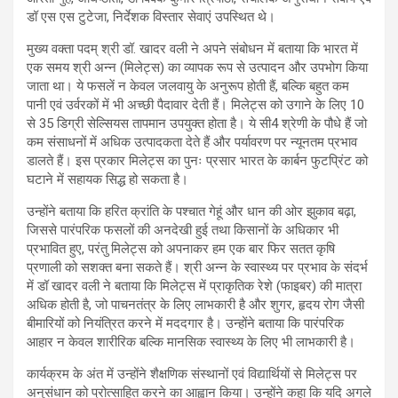
डॉ एस एस टुटेजा, निर्देशक विस्तार सेवाएं उपस्थित थे।
मुख्य वक्ता पदम् श्री डॉ. खादर वली ने अपने संबोधन में बताया कि भारत में
एक समय श्री अन्न (मिलेट्स) का व्यापक रूप से उत्पादन और उपभोग किया
जाता था। ये फसलें न केवल जलवायु के अनुरूप होती हैं, बल्कि बहुत कम
पानी एवं उर्वरकों में भी अच्छी पैदावार देती हैं। मिलेट्स को उगाने के लिए 10
से 35 डिग्री सेल्सियस तापमान उपयुक्त होता है। ये सी4 श्रेणी के पौधे हैं जो
कम संसाधनों में अधिक उत्पादकता देते हैं और पर्यावरण पर न्यूनतम प्रभाव
डालते हैं। इस प्रकार मिलेट्स का पुनः प्रसार भारत के कार्बन फुटप्रिंट को
घटाने में सहायक सिद्ध हो सकता है।
उन्होंने बताया कि हरित क्रांति के पश्चात गेहूं और धान की ओर झुकाव बढ़ा,
जिससे पारंपरिक फसलों की अनदेखी हुई तथा किसानों के अधिकार भी
प्रभावित हुए, परंतु मिलेट्स को अपनाकर हम एक बार फिर सतत कृषि
प्रणाली को सशक्त बना सकते हैं। श्री अन्न के स्वास्थ्य पर प्रभाव के संदर्भ
में डॉ खादर वली ने बताया कि मिलेट्स में प्राकृतिक रेशे (फाइबर) की मात्रा
अधिक होती है, जो पाचनतंत्र के लिए लाभकारी है और शुगर, हृदय रोग जैसी
बीमारियों को नियंत्रित करने में मददगार है। उन्होंने बताया कि पारंपरिक
आहार न केवल शारीरिक बल्कि मानसिक स्वास्थ्य के लिए भी लाभकारी है।
कार्यक्रम के अंत में उन्होंने शैक्षणिक संस्थानों एवं विद्यार्थियों से मिलेट्स पर
अनुसंधान को प्रोत्साहित करने का आह्वान किया। उन्होंने कहा कि यदि अगले