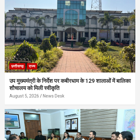
छत्तीसगढ़
राज्य
उप मुख्यमंत्री के निर्देश पर कबीरधाम के 129 शालाओं में बालिका
शौचालय को मिली स्वीकृति
August 5, 2026
News Desk