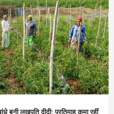
बांधे बनी लखपति दीदी: प्रतिमाह कमा रहीं