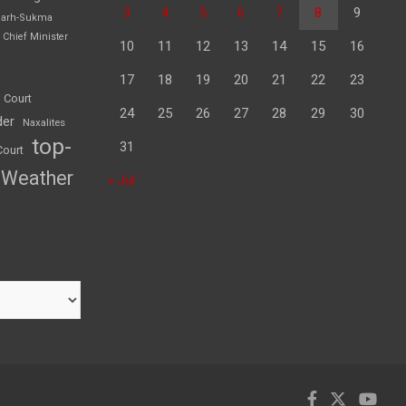
3
4
5
6
7
8
9
garh-Sukma
Chief Minister
10
11
12
13
14
15
16
17
18
19
20
21
22
23
 Court
24
25
26
27
28
29
30
der
Naxalites
top-
31
Court
Weather
« Jul