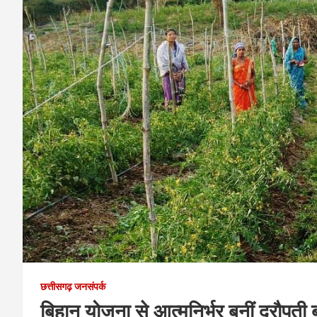
छत्तीसगढ़ जनसंपर्क
बिहान योजना से आत्मनिर्भर बनीं द्रौपती 