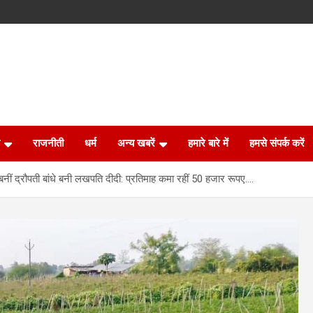
राजनीती
धर्म
अन्य खबरें
हमारे बारे में
हमसे संपर्क करें
बनीं द्रौपती बांधे बनी लखपति दीदी: प्रतिमाह कमा रहीं 50 हजार रूपए….