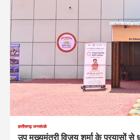
छत्तीसगढ़ जनसंपर्क
उप मुख्यमंत्री विजय शर्मा के प्रयासों स