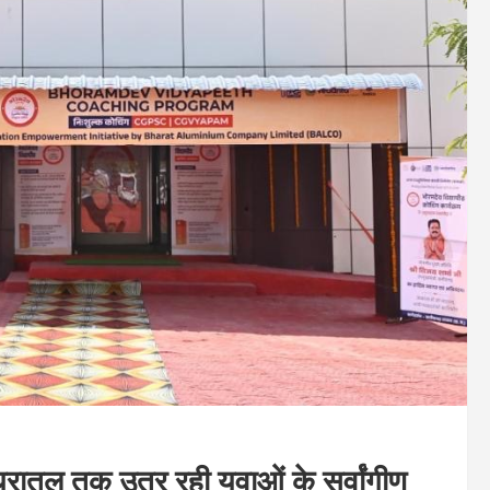
े धरातल तक उतर रही युवाओं के सर्वांगीण