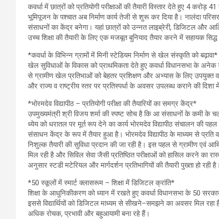
कवर्धा में छात्रों को प्रतियोगी परीक्षाओं की तैयारी विस्तार देते हुए 4 करोड
भूमिपूजन के पश्चात अब निर्माण कार्य तेजी से शुरू कर दिया है। नालंदा परिसर भव
संसाधनों का केंद्र बनेगा। यहां छात्रों को उन्नत लाइब्रेरी, डिजिटल और आर्ट
उच्च शिक्षा की तैयारी के लिए एक मजबूत बुनियाद तैयार करने में सहायक सिद्ध 
*कवर्धा के विभिन्न ग्रामों में मिनी स्टेडियम निर्माण से खेल संस्कृति को बढ़ावा*
खेल सुविधाओं के विकास को प्राथमिकता देते हुए कवर्धा विधानसभा के अनेक ग्रामो
से ग्रामीण खेल प्रतिभाओं को बेहतर प्रशिक्षण और अभ्यास के लिए उपयुक्त व
और राज्य व राष्ट्रीय स्तर पर प्रतिस्पर्धा के अवसर उपलब्ध कराने की दिशा म
*भोरमदेव विद्यापीठ – प्रतियोगी परीक्षा की तैयारियों का समग्र केंद्र*
उपमुख्यमंत्री श्री विजय शर्मा की स्पष्ट सोच है कि आ संसाधनों के कमी के चलत
ध्येय को धरातल पर मूर्त रूप देने का कार्य भोरमदेव विद्यापीठ संचालन की पहल 
संसाधन केंद्र के रूप में तैयार हुआ है। भोरमदेव विद्यापीठ के माध्यम से प्र
निशुल्क तैयारी की सुविधा प्रदान की जा रही है। इस पहल से ग्रामीण एवं आर्
मिल रही है और सिविल सेवा जैसी प्रतिष्ठित परीक्षाओं को हासिल करने का 
अनुसार स्टडी मटेरियल और मार्गदर्शन प्रतिभागियों की तैयारी पुख्ता हो रही है
*50 स्कूलों में स्मार्ट क्लासरूम – शिक्षा में डिजिटल क्रांति*
शिक्षा के आधुनिकीकरण को ध्यान में रखते हुए कवर्धा विधानसभा के 50 सरकारी स्
इससे विद्यार्थियों को डिजिटल माध्यम से सीखने–समझने का अवसर मिल रहा है
अधिक रोचक, प्रभावी और बहुआयामी बना रहे हैं।