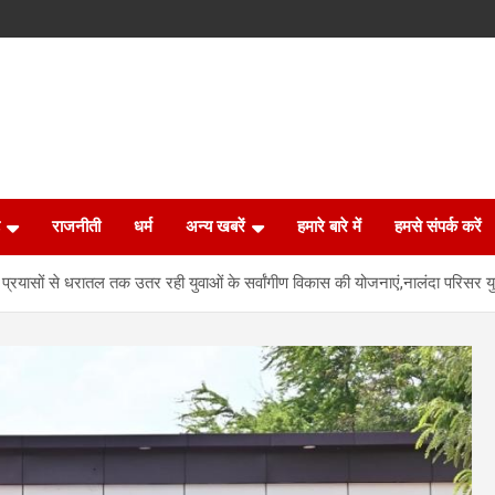
राजनीती
धर्म
अन्य खबरें
हमारे बारे में
हमसे संपर्क करें
के प्रयासों से धरातल तक उतर रही युवाओं के सर्वांगीण विकास की योजनाएं,नालंदा परिसर यु