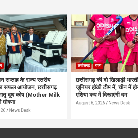
्य
छत्तीसगढ़
राज्य
ान सप्ताह के राज्य स्तरीय
छत्तीसगढ़ की दो खिलाड़ी भारत
 का सफल आयोजन, छत्तीसगढ़
जूनियर हॉकी टीम में, चीन में होन
मातृ दूध कोष (Mother Milk
एशिया कप में दिखाएंगी दम
 घोषणा
August 6, 2026
News Desk
026
News Desk