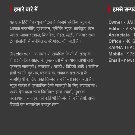
हमारे बारे में
हमसे सम्पर्
यह एक हिंदी वेब न्यूज़ पोर्टल है जिसमें ब्रेकिंग न्यूज़ के
Owner -
JAI
अलावा राजनीति, प्रशासन, ट्रेंडिंग न्यूज, बॉलीवुड, खेल
Editor -
VIKA
जगत, लाइफस्टाइल, बिजनेस, सेहत, ब्यूटी, रोजगार तथा
Associate -
टेक्नोलॉजी से संबंधित खबरें पोस्ट की जाती है।
Office -
40, 
SAPNA TRACT
Disclaimer - समाचार से सम्बंधित किसी भी तरह के
Mobile -
975
विवाद के लिए साइट के कुछ तत्वों में उपयोगकर्ताओं द्वारा
Email -
news
प्रस्तुत सामग्री ( समाचार / फोटो / विडियो आदि ) शामिल
होगी स्वामी, मुद्रक, प्रकाशक, संपादक इस तरह के
सामग्रियों के लिए कोई ज़िम्मेदार नहीं स्वीकार करता है।
न्यूज़ पोर्टल में प्रकाशित ऐसी सामग्री के लिए संवाददाता /
खबर देने वाला स्वयं जिम्मेदार होगा, स्वामी, मुद्रक,
प्रकाशक, संपादक की कोई भी जिम्मेदारी नहीं होगी. सभी
विवादों का न्यायक्षेत्र रायपुर होगा