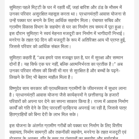
सुमित्रा पहले मिट्टी के घर में रहती थीं, जहां बारिश और ठंड के मौसम में
उनका परिवार असुरक्षित महसूस करता था। प्रधानमंत्री आवास योजना से
उन्हें पक्का घर बनाने के लिए आर्थिक सहयोग मिला। पंचायत सचिव और
ग्रामीण विकास विभाग के सहयोग से घर का निर्माण तय समय में पूरा हुआ।
इस दौरान सुमित्रा ने स्वयं मेहनत मजदूरी कर निर्माण में भागीदारी निभाई।
मनरेगा के तहत 90 दिन की मजदूरी के रूप में अतिरिक्त आय भी प्राप्त हुई,
जिससे परिवार को आर्थिक संबल मिला।
सुमित्रा कहती हैं, “अब हमारे पास मजबूत छत है, घर में सुरक्षा और सम्मान
दोनों हैं। यह सिर्फ एक घर नहीं, बल्कि आत्मनिर्भरता का प्रतीक है।” अब
उनका परिवार मौसम की किसी भी मार से सुरक्षित है और बच्चों के पढ़ने-
लिखने के लिए भी बेहतर माहौल मिला है।
विष्णुदेव साय सरकार की प्राथमिकता ग्रामीणों के जीवनस्तर में सुधार लाना
है। प्रधानमंत्री आवास योजना जैसे कार्यक्रमों ने छत्तीसगढ़ के हजारों
परिवारों को अपना घर देने का सपना साकार किया है। राज्य में आवास निर्माण
कार्यों को गति देने के लिए पारदर्शी प्रक्रिया अपनाई जा रही है, जिससे पात्र
हितग्राहियों को बिना देरी के लाभ मिल सके।
इस योजना के अंतर्गत ग्रामीण गरीबों को पक्का घर निर्माण के लिए वित्तीय
सहायता, निर्माण सामग्री और तकनीकी सहयोग, मनरेगा के तहत मजदूरी एवं
रोजगार के अवसर, गाँव के स्तर पर पंचायतों का सहयोग और मार्गदर्शन