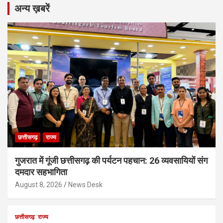
अन्य ख़बरें
छत्तीसगढ़
राज्य
गुजरात में गूंजी छत्तीसगढ़ की पर्यटन पहचान: 26 व्यवसायियों संग
दमदार सहभागिता
August 8, 2026
News Desk
छत्तीसगढ़
राज्य