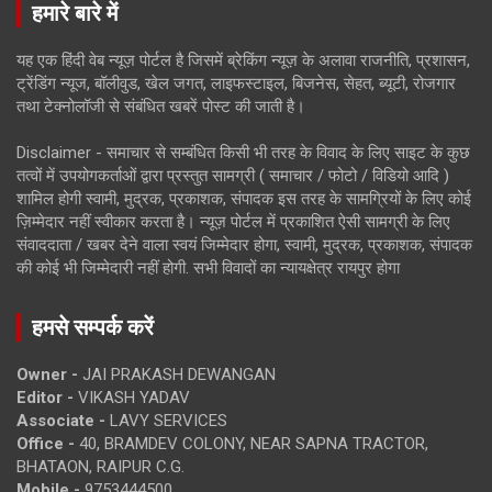
हमारे बारे में
यह एक हिंदी वेब न्यूज़ पोर्टल है जिसमें ब्रेकिंग न्यूज़ के अलावा राजनीति, प्रशासन,
ट्रेंडिंग न्यूज, बॉलीवुड, खेल जगत, लाइफस्टाइल, बिजनेस, सेहत, ब्यूटी, रोजगार
तथा टेक्नोलॉजी से संबंधित खबरें पोस्ट की जाती है।
Disclaimer - समाचार से सम्बंधित किसी भी तरह के विवाद के लिए साइट के कुछ
तत्वों में उपयोगकर्ताओं द्वारा प्रस्तुत सामग्री ( समाचार / फोटो / विडियो आदि )
शामिल होगी स्वामी, मुद्रक, प्रकाशक, संपादक इस तरह के सामग्रियों के लिए कोई
ज़िम्मेदार नहीं स्वीकार करता है। न्यूज़ पोर्टल में प्रकाशित ऐसी सामग्री के लिए
संवाददाता / खबर देने वाला स्वयं जिम्मेदार होगा, स्वामी, मुद्रक, प्रकाशक, संपादक
की कोई भी जिम्मेदारी नहीं होगी. सभी विवादों का न्यायक्षेत्र रायपुर होगा
हमसे सम्पर्क करें
Owner -
JAI PRAKASH DEWANGAN
Editor -
VIKASH YADAV
Associate -
LAVY SERVICES
Office -
40, BRAMDEV COLONY, NEAR SAPNA TRACTOR,
BHATAON, RAIPUR C.G.
Mobile -
9753444500