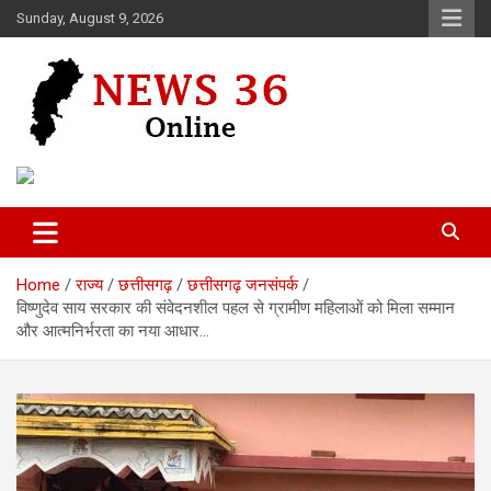
Skip
Sunday, August 9, 2026
to
content
Voice of 36garh
News 36
Home
राज्य
छत्तीसगढ़
छत्तीसगढ़ जनसंपर्क
विष्णुदेव साय सरकार की संवेदनशील पहल से ग्रामीण महिलाओं को मिला सम्मान
और आत्मनिर्भरता का नया आधार…