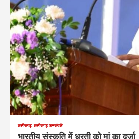
छत्तीसगढ़
छत्तीसगढ़ जनसंपर्क
भारतीय संस्कृति में धरती को मां का दर्जा, 