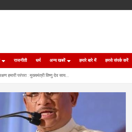
राजनीती
धर्म
अन्य खबरें
हमारे बारे में
हमसे संपर्क करें
क्षण हमारी परंपरा : मुख्यमंत्री विष्णु देव साय….