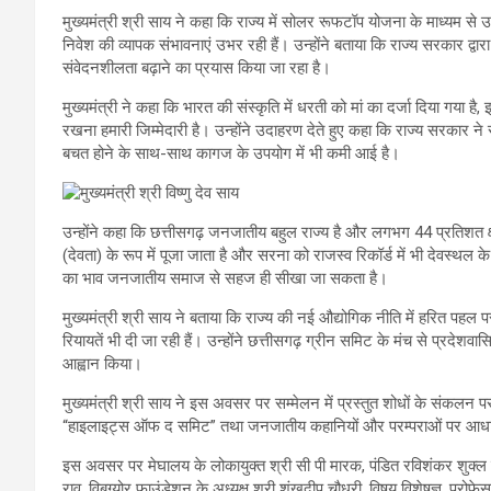
मुख्यमंत्री श्री साय ने कहा कि राज्य में सोलर रूफटॉप योजना के माध्यम से उप
निवेश की व्यापक संभावनाएं उभर रही हैं। उन्होंने बताया कि राज्य सरकार द्वारा
संवेदनशीलता बढ़ाने का प्रयास किया जा रहा है।
मुख्यमंत्री ने कहा कि भारत की संस्कृति में धरती को मां का दर्जा दिया गया 
रखना हमारी जिम्मेदारी है। उन्होंने उदाहरण देते हुए कहा कि राज्य सरकार न
बचत होने के साथ-साथ कागज के उपयोग में भी कमी आई है।
उन्होंने कहा कि छत्तीसगढ़ जनजातीय बहुल राज्य है और लगभग 44 प्रतिशत क्षेत
(देवता) के रूप में पूजा जाता है और सरना को राजस्व रिकॉर्ड में भी देवस्थल के
का भाव जनजातीय समाज से सहज ही सीखा जा सकता है।
मुख्यमंत्री श्री साय ने बताया कि राज्य की नई औद्योगिक नीति में हरित पहल पर
रियायतें भी दी जा रही हैं। उन्होंने छत्तीसगढ़ ग्रीन समिट के मंच से प्रदेश
आह्वान किया।
मुख्यमंत्री श्री साय ने इस अवसर पर सम्मेलन में प्रस्तुत शोधों के संकलन प
“हाइलाइट्स ऑफ द समिट” तथा जनजातीय कहानियों और परम्पराओं पर आधा
इस अवसर पर मेघालय के लोकायुक्त श्री सी पी मारक, पंडित रविशंकर शुक्ल विश
राव, विबग्योर फाउंडेशन के अध्यक्ष श्री शंखदीप चौधरी, विषय विशेषज्ञ, प्रोफेस