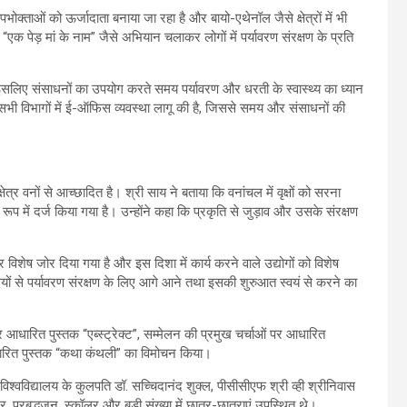
भोक्ताओं को ऊर्जादाता बनाया जा रहा है और बायो-एथेनॉल जैसे क्षेत्रों में भी
 “एक पेड़ मां के नाम” जैसे अभियान चलाकर लोगों में पर्यावरण संरक्षण के प्रति
है, इसलिए संसाधनों का उपयोग करते समय पर्यावरण और धरती के स्वास्थ्य का ध्यान
े सभी विभागों में ई-ऑफिस व्यवस्था लागू की है, जिससे समय और संसाधनों की
्र वनों से आच्छादित है। श्री साय ने बताया कि वनांचल में वृक्षों को सरना
 रूप में दर्ज किया गया है। उन्होंने कहा कि प्रकृति से जुड़ाव और उसके संरक्षण
 विशेष जोर दिया गया है और इस दिशा में कार्य करने वाले उद्योगों को विशेष
वासियों से पर्यावरण संरक्षण के लिए आगे आने तथा इसकी शुरुआत स्वयं से करने का
र आधारित पुस्तक “एब्स्ट्रेक्ट”, सम्मेलन की प्रमुख चर्चाओं पर आधारित
रित पुस्तक “कथा कंथली” का विमोचन किया।
्वविद्यालय के कुलपति डॉ. सच्चिदानंद शुक्ल, पीसीसीएफ श्री व्ही श्रीनिवास
र, प्रबुद्धजन, स्कॉलर और बड़ी संख्या में छात्र-छात्राएं उपस्थित थे।