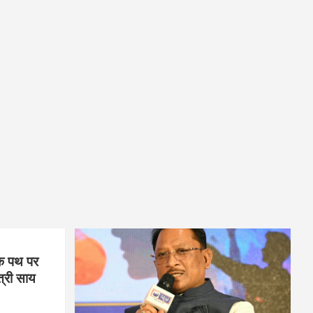
के पथ पर
त्री साय