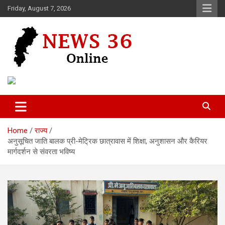
Skip
Friday, August 7, 2026
to
content
Voice of 36garh
News 36
Home
राज्य
अनुसूचित जाति बालक प्री-मेट्रिक छात्रावास में शिक्षा, अनुशासन और कैरियर
मार्गदर्शन से संवरता भविष्य