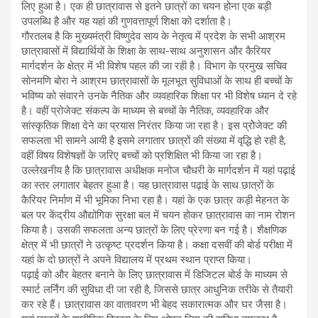
लिए हुआ है। एक ही छात्रावास से इतने छात्रों का चयन होना एक बड़ी
उपलब्धि है और यह यहां की गुणवत्तापूर्ण शिक्षा को दर्शाता है।
गौरतलब है कि मुख्यमंत्री विष्णुदेव साय के नेतृत्व में प्रदेश के सभी आश्रम
छात्रावासों में विद्यार्थियों के शिक्षा के साथ-साथ अनुशासन और कैरियर
मार्गदर्शन के क्षेत्र में भी विशेष पहल की जा रही है। विभाग के प्रमुख सचिव
सोनमणि बोरा ने आश्रम छात्रावासों के मूलभूत सुविधाओं के साथ ही बच्चों के
भविष्य को संवारने उनके नैतिक और व्यवहारिक शिक्षा पर भी विशेष ध्यान दे रहे
है। वहीं प्रोजेक्ट संकल्प के माध्यम से बच्चों के नैतिक, व्यवहारिक और
सांस्कृतिक शिक्षा देने का प्रयास निरंतर किया जा रहा है। इस प्रोेजेक्ट की
सफलता भी सामने आयी है इसमे लगातार छात्रों की संख्या में वृद्धि हो रही है,
वहीं विषय विशेषज्ञों के जरिए बच्चों को प्रशिक्षित भी किया जा रहा है।
उल्लेखनीय है कि छात्रावास अधीक्षक मनोज चौधरी के मार्गदर्शन में यहां पढ़ाई
का स्तर लगातार बेहतर हुआ है। यह छात्रावास पढ़ाई के साथ छात्रों के
कैरियर निर्माण में भी भूमिका निभा रहा है। यहां के एक छात्र कड़ी मेहनत के
बल पर केंद्रीय औद्योगिक सुरक्षा बल में चयन होकर छात्रावास का नाम रोशन
किया है। उसकी सफलता अन्य छात्रों के लिए प्रेरणा बन गई है। शैक्षणिक
क्षेत्र में भी छात्रों ने उत्कृष्ट प्रदर्शन किया है। कक्षा दसवीं की बोर्ड परीक्षा में
यहां के दो छात्रों ने अपने विद्यालय में प्रथम स्थान प्राप्त किया।
पढ़ाई को और बेहतर बनाने के लिए छात्रावास में डिजिटल बोर्ड के माध्यम से
स्मार्ट लर्निंग की सुविधा दी जा रही है, जिससे छात्र आधुनिक तरीके से तैयारी
कर रहे हैं। छात्रावास का वातावरण भी बेहद सकारात्मक और घर जैसा है।