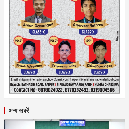
अन्य ख़बरें