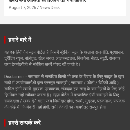
डबरी बनी आर्थिक स्वावलंबन का नया आधार
August 7, 2026
News Desk
हमारे बारे में
यह एक हिंदी वेब न्यूज़ पोर्टल है जिसमें ब्रेकिंग न्यूज़ के अलावा राजनीति, प्रशासन,
ट्रेंडिंग न्यूज, बॉलीवुड, खेल जगत, लाइफस्टाइल, बिजनेस, सेहत, ब्यूटी, रोजगार
तथा टेक्नोलॉजी से संबंधित खबरें पोस्ट की जाती है।
Disclaimer - समाचार से सम्बंधित किसी भी तरह के विवाद के लिए साइट के कुछ
तत्वों में उपयोगकर्ताओं द्वारा प्रस्तुत सामग्री ( समाचार / फोटो / विडियो आदि )
शामिल होगी स्वामी, मुद्रक, प्रकाशक, संपादक इस तरह के सामग्रियों के लिए कोई
ज़िम्मेदार नहीं स्वीकार करता है। न्यूज़ पोर्टल में प्रकाशित ऐसी सामग्री के लिए
संवाददाता / खबर देने वाला स्वयं जिम्मेदार होगा, स्वामी, मुद्रक, प्रकाशक, संपादक
की कोई भी जिम्मेदारी नहीं होगी. सभी विवादों का न्यायक्षेत्र रायपुर होगा
हमसे सम्पर्क करें