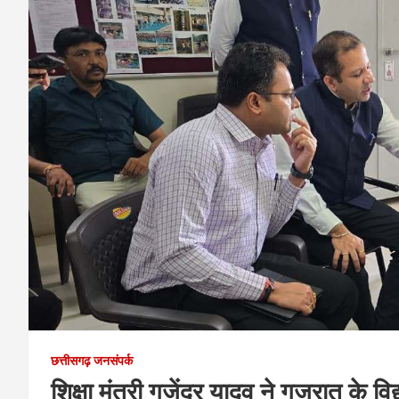
छत्तीसगढ़ जनसंपर्क
शिक्षा मंत्री गजेंद्र यादव ने गुजरात के वि