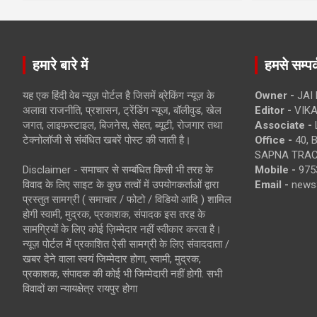
हमारे बारे में
हमसे सम्पर्
यह एक हिंदी वेब न्यूज़ पोर्टल है जिसमें ब्रेकिंग न्यूज़ के
Owner -
JAI
अलावा राजनीति, प्रशासन, ट्रेंडिंग न्यूज, बॉलीवुड, खेल
Editor -
VIKA
जगत, लाइफस्टाइल, बिजनेस, सेहत, ब्यूटी, रोजगार तथा
Associate -
टेक्नोलॉजी से संबंधित खबरें पोस्ट की जाती है।
Office -
40, 
SAPNA TRACT
Disclaimer - समाचार से सम्बंधित किसी भी तरह के
Mobile -
975
विवाद के लिए साइट के कुछ तत्वों में उपयोगकर्ताओं द्वारा
Email -
news
प्रस्तुत सामग्री ( समाचार / फोटो / विडियो आदि ) शामिल
होगी स्वामी, मुद्रक, प्रकाशक, संपादक इस तरह के
सामग्रियों के लिए कोई ज़िम्मेदार नहीं स्वीकार करता है।
न्यूज़ पोर्टल में प्रकाशित ऐसी सामग्री के लिए संवाददाता /
खबर देने वाला स्वयं जिम्मेदार होगा, स्वामी, मुद्रक,
प्रकाशक, संपादक की कोई भी जिम्मेदारी नहीं होगी. सभी
विवादों का न्यायक्षेत्र रायपुर होगा