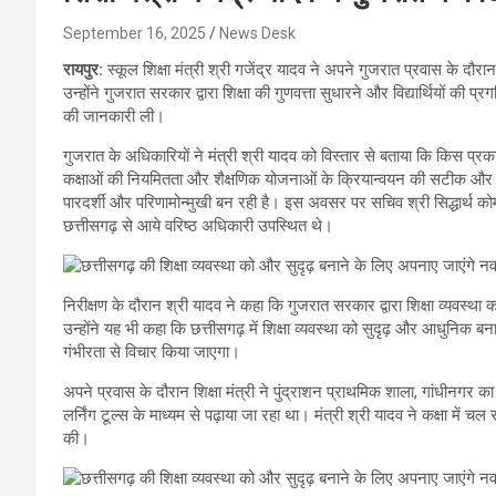
September 16, 2025
News Desk
रायपुर:
स्कूल शिक्षा मंत्री श्री गजेंद्र यादव ने अपने गुजरात प्रवास के दौरान
उन्होंने गुजरात सरकार द्वारा शिक्षा की गुणवत्ता सुधारने और विद्यार्थियों
की जानकारी ली।
गुजरात के अधिकारियों ने मंत्री श्री यादव को विस्तार से बताया कि किस प्रकार
कक्षाओं की नियमितता और शैक्षणिक योजनाओं के क्रियान्वयन की सटीक और त्
पारदर्शी और परिणामोन्मुखी बन रही है। इस अवसर पर सचिव श्री सिद्धार्थ 
छत्तीसगढ़ से आये वरिष्ठ अधिकारी उपस्थित थे।
निरीक्षण के दौरान श्री यादव ने कहा कि गुजरात सरकार द्वारा शिक्षा व्यवस
उन्होंने यह भी कहा कि छत्तीसगढ़ में शिक्षा व्यवस्था को सुदृढ़ और आधुनिक बन
गंभीरता से विचार किया जाएगा।
अपने प्रवास के दौरान शिक्षा मंत्री ने पुंद्राशन प्राथमिक शाला, गांधीनगर
लर्निंग टूल्स के माध्यम से पढ़ाया जा रहा था। मंत्री श्री यादव ने कक्षा में चल रहे
की।