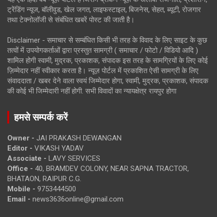
ट्रेंडिंग न्यूज, बॉलीवुड, खेल जगत, लाइफस्टाइल, बिजनेस, सेहत, ब्यूटी, रोजगार
तथा टेक्नोलॉजी से संबंधित खबरें पोस्ट की जाती है।
Disclaimer - समाचार से सम्बंधित किसी भी तरह के विवाद के लिए साइट के कुछ
तत्वों में उपयोगकर्ताओं द्वारा प्रस्तुत सामग्री ( समाचार / फोटो / विडियो आदि )
शामिल होगी स्वामी, मुद्रक, प्रकाशक, संपादक इस तरह के सामग्रियों के लिए कोई
ज़िम्मेदार नहीं स्वीकार करता है। न्यूज़ पोर्टल में प्रकाशित ऐसी सामग्री के लिए
संवाददाता / खबर देने वाला स्वयं जिम्मेदार होगा, स्वामी, मुद्रक, प्रकाशक, संपादक
की कोई भी जिम्मेदारी नहीं होगी. सभी विवादों का न्यायक्षेत्र रायपुर होगा
हमसे सम्पर्क करें
Owner -
JAI PRAKASH DEWANGAN
Editor -
VIKASH YADAV
Associate -
LAVY SERVICES
Office -
40, BRAMDEV COLONY, NEAR SAPNA TRACTOR,
BHATAON, RAIPUR C.G.
Mobile -
9753444500
Email -
news3636online@gmail.com