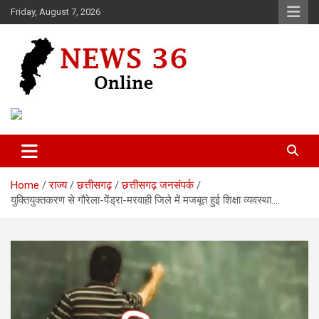
Skip
Friday, August 7, 2026
to
content
Voice of 36garh
News 36
Home
राज्य
छत्तीसगढ़
छत्तीसगढ़ जनसंपर्क
युक्तियुक्तकरण से गौरेला-पेंड्रा-मरवाही जिले में मजबूत हुई शिक्षा व्यवस्था….