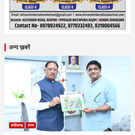
अन्य ख़बरें
छत्तीसगढ़
राज्य