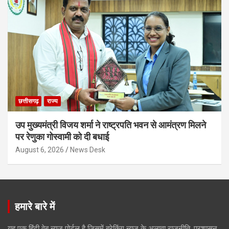
छत्तीसगढ़
राज्य
उप मुख्यमंत्री विजय शर्मा ने राष्ट्रपति भवन से आमंत्रण मिलने
पर रेणुका गोस्वामी को दी बधाई
August 6, 2026
News Desk
हमारे बारे में
यह एक हिंदी वेब न्यूज़ पोर्टल है जिसमें ब्रेकिंग न्यूज़ के अलावा राजनीति, प्रशासन,