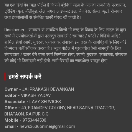
यह एक हिंदी वेब न्यूज़ पोर्टल है जिसमें ब्रेकिंग न्यूज़ के अलावा राजनीति, प्रशासन,
ट्रेंडिंग न्यूज, बॉलीवुड, खेल जगत, लाइफस्टाइल, बिजनेस, सेहत, ब्यूटी, रोजगार
तथा टेक्नोलॉजी से संबंधित खबरें पोस्ट की जाती है।
Disclaimer - समाचार से सम्बंधित किसी भी तरह के विवाद के लिए साइट के कुछ
तत्वों में उपयोगकर्ताओं द्वारा प्रस्तुत सामग्री ( समाचार / फोटो / विडियो आदि )
शामिल होगी स्वामी, मुद्रक, प्रकाशक, संपादक इस तरह के सामग्रियों के लिए कोई
ज़िम्मेदार नहीं स्वीकार करता है। न्यूज़ पोर्टल में प्रकाशित ऐसी सामग्री के लिए
संवाददाता / खबर देने वाला स्वयं जिम्मेदार होगा, स्वामी, मुद्रक, प्रकाशक, संपादक
की कोई भी जिम्मेदारी नहीं होगी. सभी विवादों का न्यायक्षेत्र रायपुर होगा
हमसे सम्पर्क करें
Owner -
JAI PRAKASH DEWANGAN
Editor -
VIKASH YADAV
Associate -
LAVY SERVICES
Office -
40, BRAMDEV COLONY, NEAR SAPNA TRACTOR,
BHATAON, RAIPUR C.G.
Mobile -
9753444500
Email -
news3636online@gmail.com