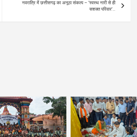
नवरात्रि में छत्तीसगढ़ का अनूठा संकल्प – ‘स्वस्थ नारी से ही
सशक्त परिवार’…