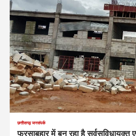
छत्तीसगढ़ जनसंपर्क
फरसाबहार में बन रहा है सर्वसुविधायुक्त