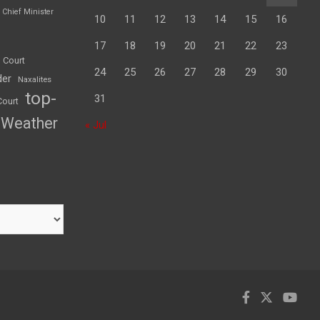
Chief Minister
10
11
12
13
14
15
16
17
18
19
20
21
22
23
 Court
24
25
26
27
28
29
30
der
Naxalites
top-
31
Court
Weather
« Jul