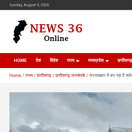
Skip
Sunday, August 9, 2026
to
content
Voice of 36garh
News 36
HOME
देश
विदेश
राज्य
मध्यप्रदेश
छत्तीसगढ़
Home
राज्य
छत्तीसगढ़
छत्तीसगढ़ जनसंपर्क
फरसाबहार में बन रहा है सर्व