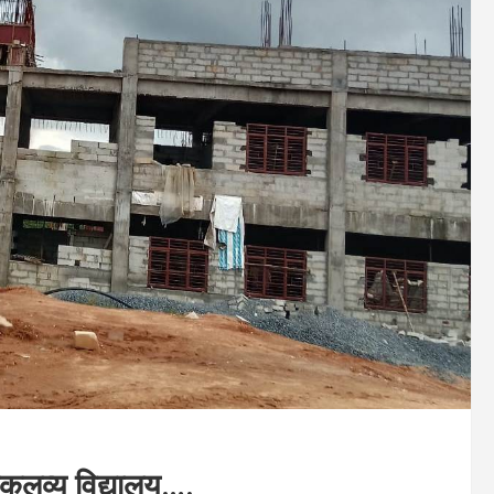
 एकलव्य विद्यालय….