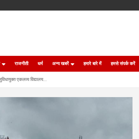
राजनीती
धर्म
अन्य खबरें
हमारे बारे में
हमसे संपर्क करें
सुविधायुक्त एकलव्य विद्यालय….