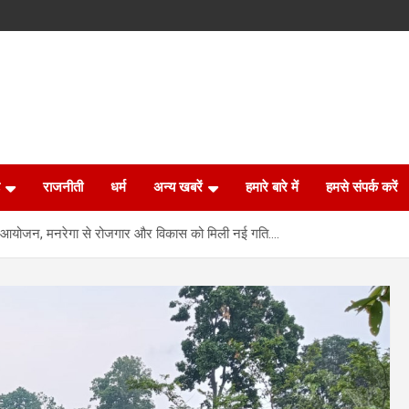
राजनीती
धर्म
अन्य खबरें
हमारे बारे में
हमसे संपर्क करें
का आयोजन, मनरेगा से रोजगार और विकास को मिली नई गति….