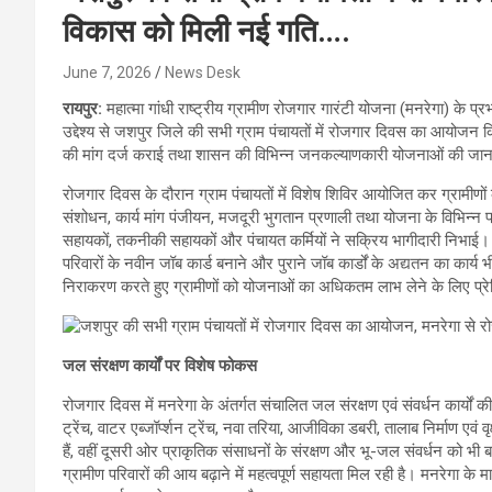
विकास को मिली नई गति….
June 7, 2026
News Desk
रायपुर:
महात्मा गांधी राष्ट्रीय ग्रामीण रोजगार गारंटी योजना (मनरेगा) के प
उद्देश्य से जशपुर जिले की सभी ग्राम पंचायतों में रोजगार दिवस का आयोजन क
की मांग दर्ज कराई तथा शासन की विभिन्न जनकल्याणकारी योजनाओं की जानक
रोजगार दिवस के दौरान ग्राम पंचायतों में विशेष शिविर आयोजित कर ग्रामीणों क
संशोधन, कार्य मांग पंजीयन, मजदूरी भुगतान प्रणाली तथा योजना के विभिन्न प
सहायकों, तकनीकी सहायकों और पंचायत कर्मियों ने सक्रिय भागीदारी निभाई। 
परिवारों के नवीन जॉब कार्ड बनाने और पुराने जॉब कार्डों के अद्यतन का कार्
निराकरण करते हुए ग्रामीणों को योजनाओं का अधिकतम लाभ लेने के लिए प्र
जल संरक्षण कार्यों पर विशेष फोकस
रोजगार दिवस में मनरेगा के अंतर्गत संचालित जल संरक्षण एवं संवर्धन कार्यों 
ट्रेंच, वाटर एब्जॉर्प्शन ट्रेंच, नवा तरिया, आजीविका डबरी, तालाब निर्माण एव
हैं, वहीं दूसरी ओर प्राकृतिक संसाधनों के संरक्षण और भू-जल संवर्धन को भी बढ़ा
ग्रामीण परिवारों की आय बढ़ाने में महत्वपूर्ण सहायता मिल रही है। मनरेगा के