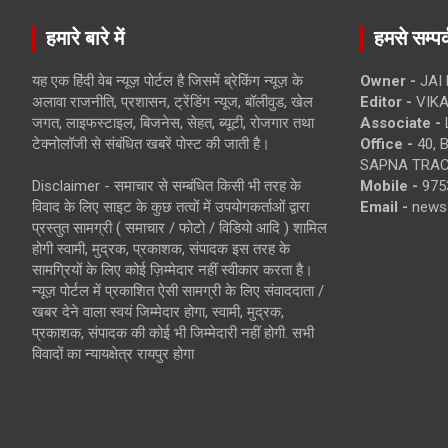
हमारे बारे में
हमसे सम्पर्
यह एक हिंदी वेब न्यूज़ पोर्टल है जिसमें ब्रेकिंग न्यूज़ के
Owner -
JAI
अलावा राजनीति, प्रशासन, ट्रेंडिंग न्यूज, बॉलीवुड, खेल
Editor -
VIKA
जगत, लाइफस्टाइल, बिजनेस, सेहत, ब्यूटी, रोजगार तथा
Associate -
टेक्नोलॉजी से संबंधित खबरें पोस्ट की जाती है।
Office -
40, 
SAPNA TRACT
Disclaimer - समाचार से सम्बंधित किसी भी तरह के
Mobile -
975
विवाद के लिए साइट के कुछ तत्वों में उपयोगकर्ताओं द्वारा
Email -
news
प्रस्तुत सामग्री ( समाचार / फोटो / विडियो आदि ) शामिल
होगी स्वामी, मुद्रक, प्रकाशक, संपादक इस तरह के
सामग्रियों के लिए कोई ज़िम्मेदार नहीं स्वीकार करता है।
न्यूज़ पोर्टल में प्रकाशित ऐसी सामग्री के लिए संवाददाता /
खबर देने वाला स्वयं जिम्मेदार होगा, स्वामी, मुद्रक,
प्रकाशक, संपादक की कोई भी जिम्मेदारी नहीं होगी. सभी
विवादों का न्यायक्षेत्र रायपुर होगा