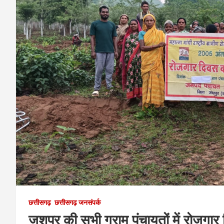
छत्तीसगढ़
छत्तीसगढ़ जनसंपर्क
जशपुर की सभी ग्राम पंचायतों में रोजग