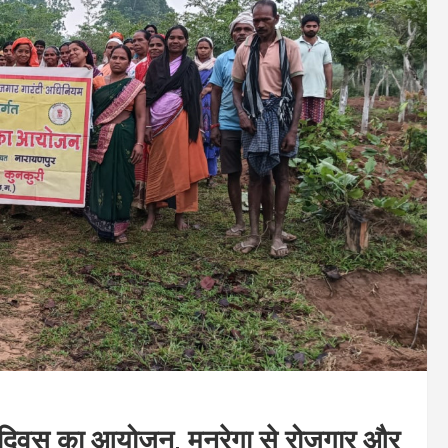
ार दिवस का आयोजन, मनरेगा से रोजगार और