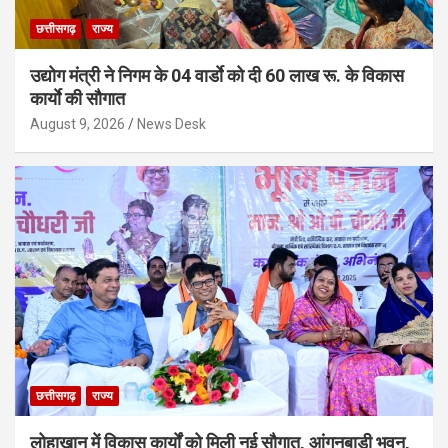
छत्तीसगढ़
राज्य
उद्योग मंत्री ने निगम के 04 वार्डाे को दी 60 लाख रू. के विकास
कार्याे की सौगात
August 9, 2026
News Desk
छत्तीसगढ़
राज्य
लोहाखान में विकास कार्यों को मिली नई सौगात, आंगनबाड़ी भवन,