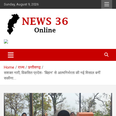
Skip
Sunday, August 9, 2026
to
content
Voice of 36garh
News 36
Home
राज्य
छत्तीसगढ़
सशक्त नारी, विकसित प्रदेशः ‘बिहान’ से आत्मनिर्भरता की नई मिसाल बनीं
सकीना….