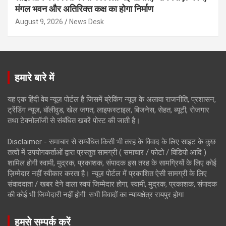
मंगल भवन और अतिरिक्त कक्ष का होगा निर्माण
August 9, 2026
News Desk
हमारे बारे में
यह एक हिंदी वेब न्यूज़ पोर्टल है जिसमें ब्रेकिंग न्यूज़ के अलावा राजनीति, प्रशासन,
ट्रेंडिंग न्यूज, बॉलीवुड, खेल जगत, लाइफस्टाइल, बिजनेस, सेहत, ब्यूटी, रोजगार
तथा टेक्नोलॉजी से संबंधित खबरें पोस्ट की जाती है।
Disclaimer - समाचार से सम्बंधित किसी भी तरह के विवाद के लिए साइट के कुछ
तत्वों में उपयोगकर्ताओं द्वारा प्रस्तुत सामग्री ( समाचार / फोटो / विडियो आदि )
शामिल होगी स्वामी, मुद्रक, प्रकाशक, संपादक इस तरह के सामग्रियों के लिए कोई
ज़िम्मेदार नहीं स्वीकार करता है। न्यूज़ पोर्टल में प्रकाशित ऐसी सामग्री के लिए
संवाददाता / खबर देने वाला स्वयं जिम्मेदार होगा, स्वामी, मुद्रक, प्रकाशक, संपादक
की कोई भी जिम्मेदारी नहीं होगी. सभी विवादों का न्यायक्षेत्र रायपुर होगा
हमसे सम्पर्क करें