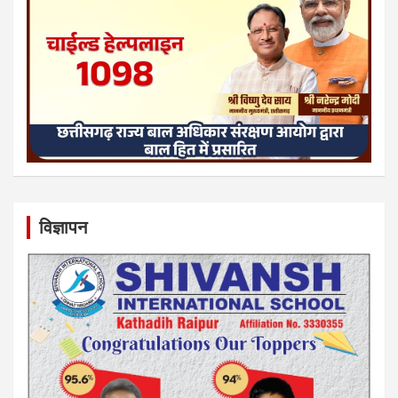
विज्ञापन