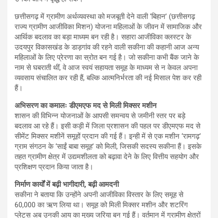
छत्तीसगढ़ में ग्रामीण अर्थव्यवस्था को मजबूती देने वाली ‘बिहान’ (छत्तीसगढ़
राज्य ग्रामीण आजीविका मिशन) योजना महिलाओं के जीवन में सामाजिक और
आर्थिक बदलाव का बड़ा माध्यम बन रही है। सहारा आजीविका क्लस्टर के
उदयपुर विकासखंड के डाड़गांव की रहने वाली सकीना की कहानी आज अन्य
महिलाओं के लिए प्रेरणा का स्रोत बन गई है। जो सकीना कभी बैंक जाने के
नाम से घबराती थीं, वे आज स्वयं सहायता समूह के माध्यम से न केवल अपना
व्यवसाय संचालित कर रही हैं, बल्कि आत्मनिर्भरता की नई मिसाल पेश कर रही
हैं।
अभिसरण का कमालः डीएमएफ मद से मिली मिक्सर मशीन
शासन की विभिन्न योजनाओं के आपसी समन्वय से जमीनी स्तर पर बड़े
बदलाव आ रहे हैं। इसी कड़ी में जिला प्रशासन की पहल पर डीएमएफ मद से
सीमेंट मिक्सर मशीनें समूहों प्रदान की गई हैं। इन्ही में से एक मशीन ‘रामगढ़’
ग्राम संगठन के ‘साईं बाबा समूह’ को मिली, जिसकी सदस्य सकीना हैं। इसके
तहत ग्रामीण क्षेत्र में उद्यमशीलता को बढ़ावा देने के लिए वित्तीय सहयोग और
प्रशिक्षण प्रदान किया जाता है।
निर्माण कार्यों में बढ़ी भागीदारी, बढ़ी आमदनी
सकीना ने बताया कि उन्होंने अपनी आजीविका विस्तार के लिए समूह से
60,000 का ऋण लिया था। समूह को मिली मिक्सर मशीन और शटरिंग
प्लेट्स अब उनकी आय का मुख्य जरिया बन गई हैं। वर्तमान में ग्रामीण क्षेत्रों