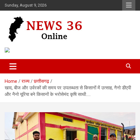
Skip
Sunday, August 9, 2026
to
content
Voice of 36garh
News 36
Home
राज्य
छत्तीसगढ़
खाद, बीज और उर्वरकों की समय पर उपलब्धता से किसानों में उत्साह, नैनो डीएपी
और नैनो यूरिया बने किसानों के भरोसेमंद कृषि साथी…..