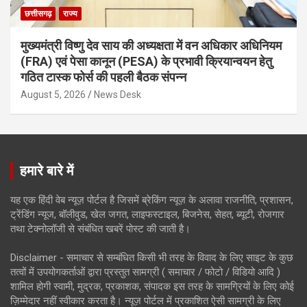
छत्तीसगढ़
राज्य
मुख्यमंत्री विष्णु देव साय की अध्यक्षता में वन अधिकार अधिनियम
(FRA) एवं पेसा कानून (PESA) के प्रभावी क्रियान्वयन हेतु
गठित टास्क फोर्स की पहली बैठक संपन्न
August 5, 2026
News Desk
हमारे बारे में
यह एक हिंदी वेब न्यूज़ पोर्टल है जिसमें ब्रेकिंग न्यूज़ के अलावा राजनीति, प्रशासन,
ट्रेंडिंग न्यूज, बॉलीवुड, खेल जगत, लाइफस्टाइल, बिजनेस, सेहत, ब्यूटी, रोजगार
तथा टेक्नोलॉजी से संबंधित खबरें पोस्ट की जाती है।
Disclaimer - समाचार से सम्बंधित किसी भी तरह के विवाद के लिए साइट के कुछ
तत्वों में उपयोगकर्ताओं द्वारा प्रस्तुत सामग्री ( समाचार / फोटो / विडियो आदि )
शामिल होगी स्वामी, मुद्रक, प्रकाशक, संपादक इस तरह के सामग्रियों के लिए कोई
ज़िम्मेदार नहीं स्वीकार करता है। न्यूज़ पोर्टल में प्रकाशित ऐसी सामग्री के लिए