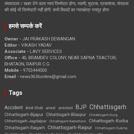
संवाददाता / खबर देने वाला स्वयं जिम्मेदार होगा, स्वामी, मुद्रक, प्रकाशक, संपादक
की कोई भी जिम्मेदारी नहीं होगी. सभी विवादों का न्यायक्षेत्र रायपुर होगा
हमसे सम्पर्क करें
Owner -
JAI PRAKASH DEWANGAN
Editor -
VIKASH YADAV
Associate -
LAVY SERVICES
Office -
40, BRAMDEV COLONY, NEAR SAPNA TRACTOR,
BHATAON, RAIPUR C.G.
Mobile -
9753444500
Email -
news3636online@gmail.com
Tags
Chhattisgarh
BJP
Accident
Amit Shah
arrested
arrest
Chhattisgarh-Bijapur
Chhattisgarh-Bilaspur
Chhattisgarh-Durg
Chhattisgarh-Korba
Chhattisgarh-Jagdalpur
Chhattisgarh-Kabirdham
Chhattisgarh-Raipur
Chhattisgarh-Raigarh
Chhattisgarh-Sukma