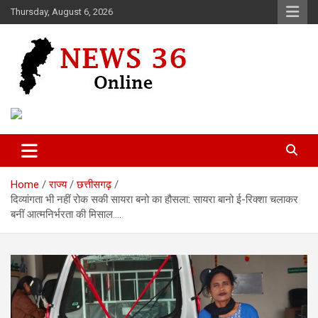
Skip
Thursday, August 6, 2026
to
content
Voice of 36garh
News 36
Home
राज्य
छत्तीसगढ़
दिव्यांगता भी नहीं रोक सकी सायरा बनो का हौसला: सायरा बानो ई-रिक्शा चलाकर
बनीं आत्मनिर्भरता की मिसाल….