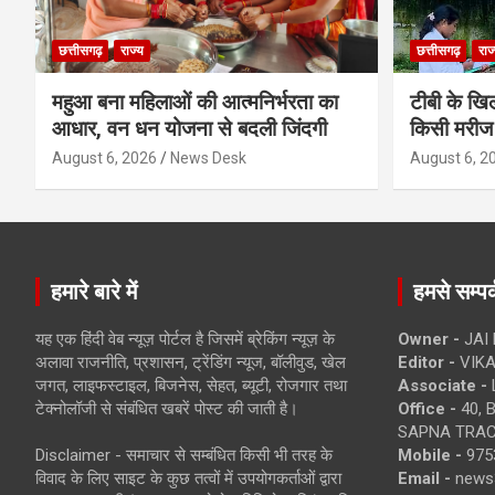
छत्तीसगढ़
राज्य
छत्तीसगढ़
राज
महुआ बना महिलाओं की आत्मनिर्भरता का
टीबी के खिल
आधार, वन धन योजना से बदली जिंदगी
किसी मरीज 
August 6, 2026
News Desk
August 6, 2
हमारे बारे में
हमसे सम्पर्
यह एक हिंदी वेब न्यूज़ पोर्टल है जिसमें ब्रेकिंग न्यूज़ के
Owner -
JAI
अलावा राजनीति, प्रशासन, ट्रेंडिंग न्यूज, बॉलीवुड, खेल
Editor -
VIKA
जगत, लाइफस्टाइल, बिजनेस, सेहत, ब्यूटी, रोजगार तथा
Associate -
टेक्नोलॉजी से संबंधित खबरें पोस्ट की जाती है।
Office -
40, 
SAPNA TRACT
Disclaimer - समाचार से सम्बंधित किसी भी तरह के
Mobile -
975
विवाद के लिए साइट के कुछ तत्वों में उपयोगकर्ताओं द्वारा
Email -
news