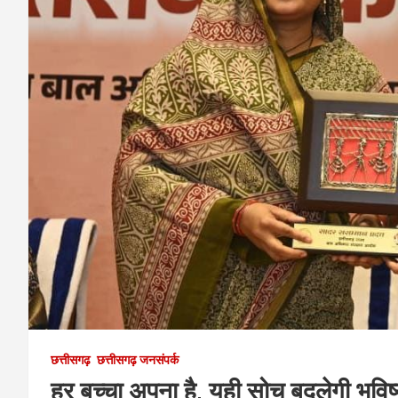
छत्तीसगढ़
छत्तीसगढ़ जनसंपर्क
हर बच्चा अपना है, यही सोच बदलेगी भविष्य