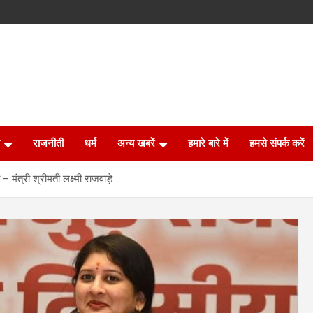
राजनीती
धर्म
अन्य खबरें
हमारे बारे में
हमसे संपर्क करें
मंत्री श्रीमती लक्ष्मी राजवाड़े…..