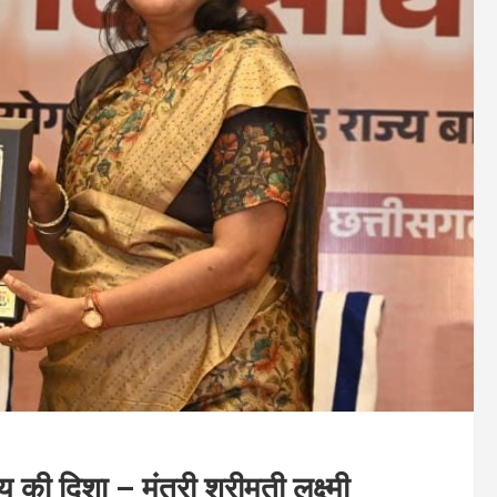
 की दिशा – मंत्री श्रीमती लक्ष्मी