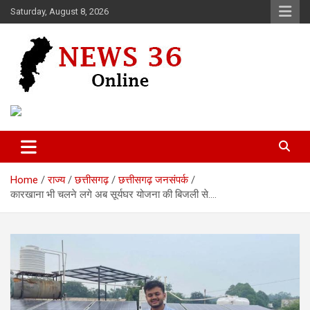
Skip
Saturday, August 8, 2026
to
content
Voice of 36garh
News 36
Home
राज्य
छत्तीसगढ़
छत्तीसगढ़ जनसंपर्क
कारखाना भी चलने लगे अब सूर्यघर योजना की बिजली से….