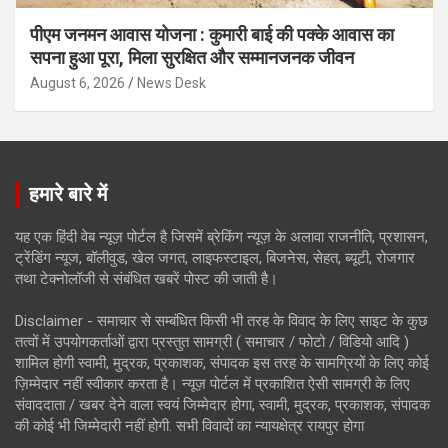
पीएम जनमन आवास योजना : कुमारी बाई की पक्के आवास का
सपना हुआ पूरा, मिला सुरक्षित और सम्मानजनक जीवन
August 6, 2026
News Desk
हमारे बारे में
यह एक हिंदी वेब न्यूज़ पोर्टल है जिसमें ब्रेकिंग न्यूज़ के अलावा राजनीति, प्रशासन,
ट्रेंडिंग न्यूज, बॉलीवुड, खेल जगत, लाइफस्टाइल, बिजनेस, सेहत, ब्यूटी, रोजगार
तथा टेक्नोलॉजी से संबंधित खबरें पोस्ट की जाती है।
Disclaimer - समाचार से सम्बंधित किसी भी तरह के विवाद के लिए साइट के कुछ
तत्वों में उपयोगकर्ताओं द्वारा प्रस्तुत सामग्री ( समाचार / फोटो / विडियो आदि )
शामिल होगी स्वामी, मुद्रक, प्रकाशक, संपादक इस तरह के सामग्रियों के लिए कोई
ज़िम्मेदार नहीं स्वीकार करता है। न्यूज़ पोर्टल में प्रकाशित ऐसी सामग्री के लिए
संवाददाता / खबर देने वाला स्वयं जिम्मेदार होगा, स्वामी, मुद्रक, प्रकाशक, संपादक
की कोई भी जिम्मेदारी नहीं होगी. सभी विवादों का न्यायक्षेत्र रायपुर होगा