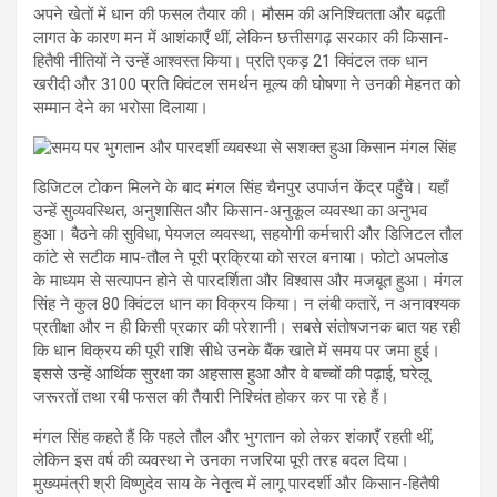
अपने खेतों में धान की फसल तैयार की। मौसम की अनिश्चितता और बढ़ती
लागत के कारण मन में आशंकाएँ थीं, लेकिन छत्तीसगढ़ सरकार की किसान-
हितैषी नीतियों ने उन्हें आश्वस्त किया। प्रति एकड़ 21 क्विंटल तक धान
खरीदी और 3100 प्रति क्विंटल समर्थन मूल्य की घोषणा ने उनकी मेहनत को
सम्मान देने का भरोसा दिलाया।
डिजिटल टोकन मिलने के बाद मंगल सिंह चैनपुर उपार्जन केंद्र पहुँचे। यहाँ
उन्हें सुव्यवस्थित, अनुशासित और किसान-अनुकूल व्यवस्था का अनुभव
हुआ। बैठने की सुविधा, पेयजल व्यवस्था, सहयोगी कर्मचारी और डिजिटल तौल
कांटे से सटीक माप-तौल ने पूरी प्रक्रिया को सरल बनाया। फोटो अपलोड
के माध्यम से सत्यापन होने से पारदर्शिता और विश्वास और मजबूत हुआ। मंगल
सिंह ने कुल 80 क्विंटल धान का विक्रय किया। न लंबी कतारें, न अनावश्यक
प्रतीक्षा और न ही किसी प्रकार की परेशानी। सबसे संतोषजनक बात यह रही
कि धान विक्रय की पूरी राशि सीधे उनके बैंक खाते में समय पर जमा हुई।
इससे उन्हें आर्थिक सुरक्षा का अहसास हुआ और वे बच्चों की पढ़ाई, घरेलू
जरूरतों तथा रबी फसल की तैयारी निश्चिंत होकर कर पा रहे हैं।
मंगल सिंह कहते हैं कि पहले तौल और भुगतान को लेकर शंकाएँ रहती थीं,
लेकिन इस वर्ष की व्यवस्था ने उनका नजरिया पूरी तरह बदल दिया।
मुख्यमंत्री श्री विष्णुदेव साय के नेतृत्व में लागू पारदर्शी और किसान-हितैषी