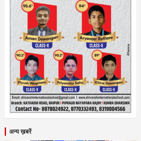
अन्य ख़बरें