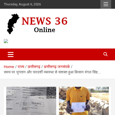
Skip
Thursday, August 6, 2026
to
content
Voice of 36garh
News 36
Home
राज्य
छत्तीसगढ़
छत्तीसगढ़ जनसंपर्क
समय पर भुगतान और पारदर्शी व्यवस्था से सशक्त हुआ किसान मंगल सिंह….