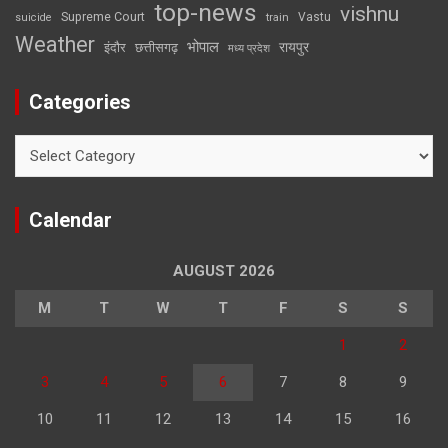
top-news
vishnu
Supreme Court
Vastu
suicide
train
Weather
भोपाल
रायपुर
इंदौर
छत्तीसगढ़
मध्य प्रदेश
Categories
Categories
Calendar
AUGUST 2026
M
T
W
T
F
S
S
1
2
3
4
5
6
7
8
9
10
11
12
13
14
15
16