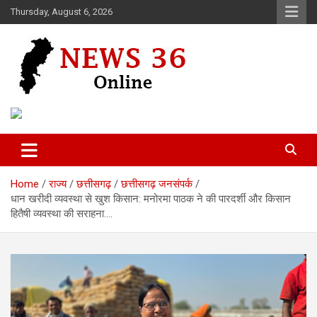
Skip
Thursday, August 6, 2026
to
content
Voice of 36garh
News 36
Home
राज्य
छत्तीसगढ़
छत्तीसगढ़ जनसंपर्क
धान खरीदी व्यवस्था से खुश किसान: मनोरमा पाठक ने की पारदर्शी और किसान
हितैषी व्यवस्था की सराहना….