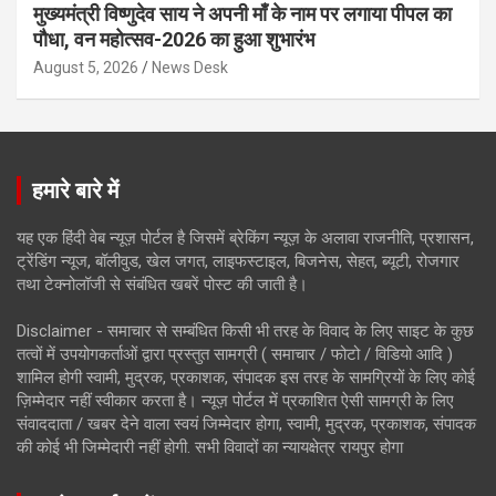
मुख्यमंत्री विष्णुदेव साय ने अपनी माँ के नाम पर लगाया पीपल का
पौधा, वन महोत्सव-2026 का हुआ शुभारंभ
August 5, 2026
News Desk
हमारे बारे में
यह एक हिंदी वेब न्यूज़ पोर्टल है जिसमें ब्रेकिंग न्यूज़ के अलावा राजनीति, प्रशासन,
ट्रेंडिंग न्यूज, बॉलीवुड, खेल जगत, लाइफस्टाइल, बिजनेस, सेहत, ब्यूटी, रोजगार
तथा टेक्नोलॉजी से संबंधित खबरें पोस्ट की जाती है।
Disclaimer - समाचार से सम्बंधित किसी भी तरह के विवाद के लिए साइट के कुछ
तत्वों में उपयोगकर्ताओं द्वारा प्रस्तुत सामग्री ( समाचार / फोटो / विडियो आदि )
शामिल होगी स्वामी, मुद्रक, प्रकाशक, संपादक इस तरह के सामग्रियों के लिए कोई
ज़िम्मेदार नहीं स्वीकार करता है। न्यूज़ पोर्टल में प्रकाशित ऐसी सामग्री के लिए
संवाददाता / खबर देने वाला स्वयं जिम्मेदार होगा, स्वामी, मुद्रक, प्रकाशक, संपादक
की कोई भी जिम्मेदारी नहीं होगी. सभी विवादों का न्यायक्षेत्र रायपुर होगा