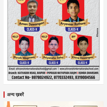
अन्य ख़बरें