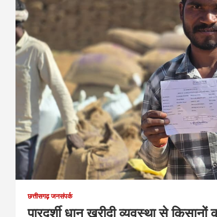
छत्तीसगढ़ जनसंपर्क
पारदर्शी धान खरीदी व्यवस्था से किसानों