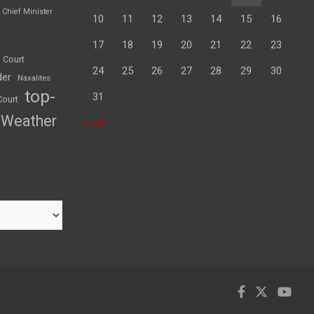
Chief Minister
10
11
12
13
14
15
16
17
18
19
20
21
22
23
 Court
24
25
26
27
28
29
30
der
Naxalites
top-
31
Court
Weather
« Jul