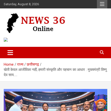
Skip
Saturday, August 8, 2026
to
content
Voice of 36garh
News 36
Home
राज्य
छत्तीसगढ़
खेती केवल आजीविका नहीं, हमारी संस्कृति और पहचान का आधार : मुख्यमंत्री विष्णु
देव साय…..