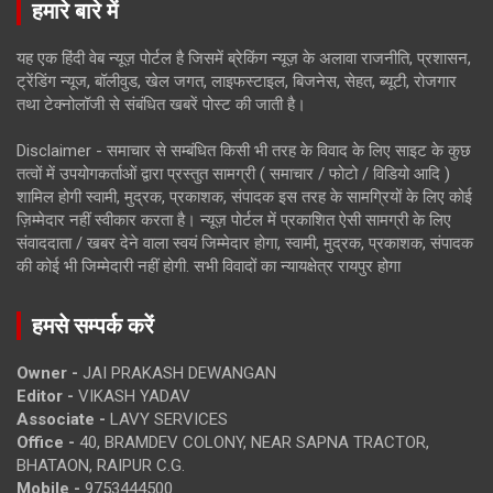
हमारे बारे में
यह एक हिंदी वेब न्यूज़ पोर्टल है जिसमें ब्रेकिंग न्यूज़ के अलावा राजनीति, प्रशासन,
ट्रेंडिंग न्यूज, बॉलीवुड, खेल जगत, लाइफस्टाइल, बिजनेस, सेहत, ब्यूटी, रोजगार
तथा टेक्नोलॉजी से संबंधित खबरें पोस्ट की जाती है।
Disclaimer - समाचार से सम्बंधित किसी भी तरह के विवाद के लिए साइट के कुछ
तत्वों में उपयोगकर्ताओं द्वारा प्रस्तुत सामग्री ( समाचार / फोटो / विडियो आदि )
शामिल होगी स्वामी, मुद्रक, प्रकाशक, संपादक इस तरह के सामग्रियों के लिए कोई
ज़िम्मेदार नहीं स्वीकार करता है। न्यूज़ पोर्टल में प्रकाशित ऐसी सामग्री के लिए
संवाददाता / खबर देने वाला स्वयं जिम्मेदार होगा, स्वामी, मुद्रक, प्रकाशक, संपादक
की कोई भी जिम्मेदारी नहीं होगी. सभी विवादों का न्यायक्षेत्र रायपुर होगा
हमसे सम्पर्क करें
Owner -
JAI PRAKASH DEWANGAN
Editor -
VIKASH YADAV
Associate -
LAVY SERVICES
Office -
40, BRAMDEV COLONY, NEAR SAPNA TRACTOR,
BHATAON, RAIPUR C.G.
Mobile -
9753444500