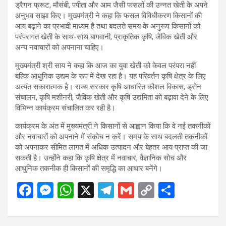
ड्रैगन फ्रूट, मौसंबी, पपीता और आम जैसी फसलों की उन्नत खेती के अपने
अनुभव साझा किए। मुख्यमंत्री ने कहा कि फसल विविधीकरण किसानों की
आय बढ़ाने का प्रभावी माध्यम है तथा बदलते समय के अनुरूप किसानों को
परंपरागत खेती के साथ-साथ बागवानी, प्राकृतिक कृषि, जैविक खेती और
अन्य नवाचारों को अपनाना चाहिए।
मुख्यमंत्री श्री साय ने कहा कि आज का युवा खेती को केवल परंपरा नहीं
बल्कि आधुनिक उद्यम के रूप में देख रहा है। यह परिवर्तन कृषि क्षेत्र के लिए
अत्यंत सकारात्मक है। राज्य सरकार कृषि आधारित कौशल विकास, ड्रोन
संचालन, कृषि मशीनरी, जैविक खेती और कृषि उद्यमिता को बढ़ावा देने के लिए
विभिन्न कार्यक्रम संचालित कर रही है।
कार्यक्रम के अंत में मुख्यमंत्री ने किसानों से आह्वान किया कि वे नई तकनीकों
और नवाचारों को अपनाने में संकोच न करें। समय के साथ बदलती तकनीकों
को अपनाकर सीमित लागत में अधिक उत्पादन और बेहतर आय प्राप्त की जा
सकती है। उन्होंने कहा कि कृषि क्षेत्र में नवाचार, वैज्ञानिक सोच और
आधुनिक तकनीक ही किसानों की समृद्धि का आधार बनेंगे।
F
M
W
X
T
G
C
S
a
es
h
el
m
o
h
ce
se
at
e
ail
py
ar