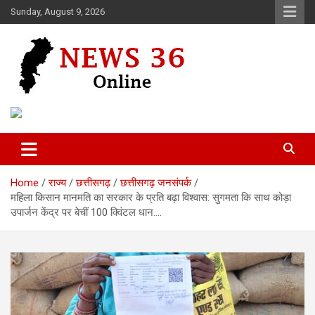
Skip
Sunday, August 9, 2026
to
content
Voice of 36garh
News 36
Home
राज्य
छत्तीसगढ़
छत्तीसगढ़ जनसंपर्क
महिला किसान मानमति का सरकार के प्रति बढ़ा विश्वास: सुगमता कि साथ कोड़ा
उपार्जन केंद्र पर बेचीं 100 क्विंटल धान….