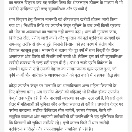
का सफल विक्रय कर यह साबित किया कि ऑफलाइन टोकन के माध्यम से भी
खरीदी प्रक्रिया पूरी तरह सुव्यवस्थित और प्रभावी है।
धान विक्रय हेतु किसान मानमति को ऑफलाइन खरीदी टोकन जारी किया
गया था। निर्धारित तिथि पर उपार्जन केंद्र पहुँचने के बाद उन्हें किसी प्रकार
की भीड़ या अव्यवस्था का सामना नहीं करना पड़ा। धान की गुणवत्ता जांच,
डिजिटल तौल, रसीद जारी करने और भुगतान की पूरी प्रक्रिया पारदर्शी एवं
समयबद्ध तरीके से संपन्न हुई, जिससे किसान को हर चरण में संतोष और
विश्वास महसूस हुआ। मानमति ने बताया कि पूर्व वर्षों में धान बिक्री के दौरान
असमंजस और विलंब की स्थिति बनी रहती थी, लेकिन इस वर्ष की सुव्यवस्थित
खरीदी व्यवस्था ने उन्हें बड़ी राहत दी है। 3100 रुपये प्रति क्विंटल के
समर्थन मूल्य से उन्हें उनकी मेहनत का सम्मानजनक मूल्य प्राप्त हुआ, जो
कृषि कार्यों और पारिवारिक आवश्यकताओं को पूरा करने में सहायक सिद्ध होगा।
कोड़ा उपार्जन केंद्र पर मानमति का आत्मविश्वास अन्य महिला किसानों के
लिए प्रेरणा बना। अब ग्रामीण क्षेत्रों की महिलाएं भी निर्भीक होकर उपार्जन
केंद्रों तक पहुँच रही हैं और पारदर्शी व्यवस्था का लाभ उठा रही हैं, जिससे कृषि
क्षेत्र में महिलाओं की भूमिका और अधिक सशक्त हो रही है। उपार्जन केंद्र पर
पर्याप्त बारदाना, सटीक डिजिटल तौल मशीनें, स्वच्छ पेयजल, बैठने की
समुचित व्यवस्था और सहयोगी कर्मचारियों की उपस्थिति ने यह सुनिश्चित किया
कि किसानों की सुविधा सर्वाेपरि रहे। इसी कारण जिले में धान खरीदी
प्रक्रिया शांतिपूर्ण और सफलतापूर्वक संचालित हो रही है।